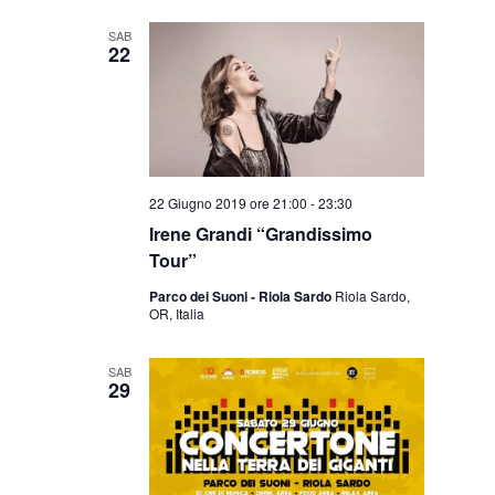
SAB
22
22 Giugno 2019 ore 21:00
-
23:30
Irene Grandi “Grandissimo
Tour”
Parco dei Suoni - Riola Sardo
Riola Sardo,
OR, Italia
SAB
29