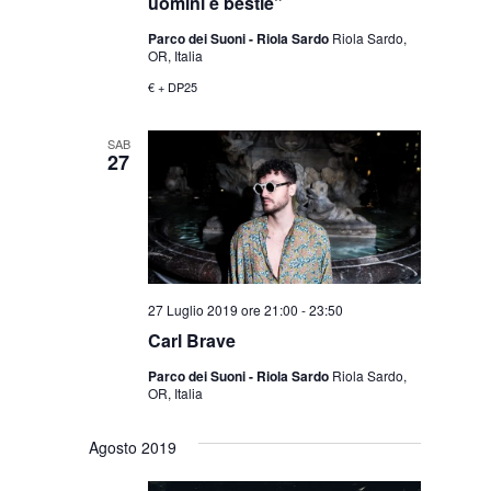
uomini e bestie”
Parco dei Suoni - Riola Sardo
Riola Sardo,
OR, Italia
€ + DP25
SAB
27
27 Luglio 2019 ore 21:00
-
23:50
Carl Brave
Parco dei Suoni - Riola Sardo
Riola Sardo,
OR, Italia
Agosto 2019