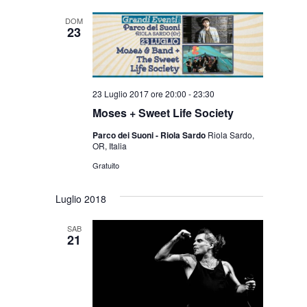
Navigazion
data.
DOM
23
23 Luglio 2017 ore 20:00
-
23:30
Moses + Sweet Life Society
Parco dei Suoni - Riola Sardo
Riola Sardo,
OR, Italia
Gratuito
Luglio 2018
SAB
21