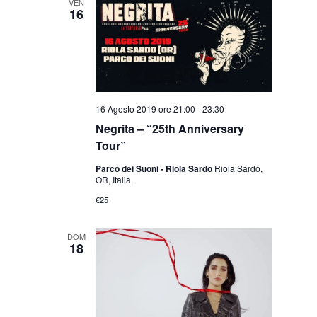
VEN
16
16 Agosto 2019 ore 21:00
-
23:30
Negrita – “25th Anniversary
Tour”
Parco dei Suoni - Riola Sardo
Riola Sardo,
OR, Italia
€25
DOM
18