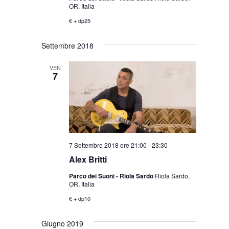
OR, Italia
€ + dp25
Settembre 2018
VEN
7
7 Settembre 2018 ore 21:00
-
23:30
Alex Britti
Parco dei Suoni - Riola Sardo
Riola Sardo,
OR, Italia
€ + dp10
Giugno 2019