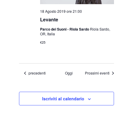
18 Agosto 2019 ore 21:00
Levante
Parco dei Suoni - Riola Sardo
Riola Sardo,
OR, Italia
€25
Eventi
precedenti
Oggi
Prossimi eventi
Iscriviti al calendario