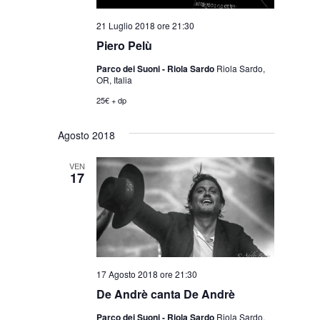
21 Luglio 2018 ore 21:30
Piero Pelù
Parco dei Suoni - Riola Sardo
Riola Sardo,
OR, Italia
25€ + dp
Agosto 2018
VEN
17
17 Agosto 2018 ore 21:30
De Andrè canta De Andrè
Parco dei Suoni - Riola Sardo
Riola Sardo,