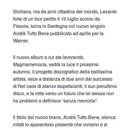
Siciliana, ma da anni cittadina del mondo, Levante
forte di un tour partito il 10 luglio scorso da
Fiesole, torna in Sardegna col nuovo singolo
Andrà Tutto Bene pubblicato ad aprile per la
Warner.
Il nuovo album a cui sta lavorando,
Magmamemoria, vedrà la luce il prossimo
autunno. Il progetto discografico della bellissima
artista, esce a distanza di due anni dal successo
di Nel caos di stanze stupefacenti, il suo penultimo
disco, e fa rotta verso un futuro che lei stessa non
ha problemi a definisce “senza memoria”.
Il titolo del nuovo brano, Andrà Tutto Bene, elenca
infatti lo spaventoso presente che viviamo e si