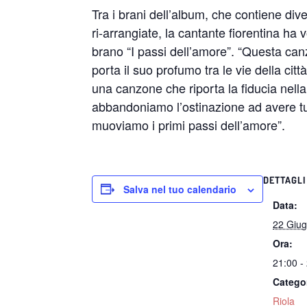
Tra i brani dell’album, che contiene dive
ri-arrangiate, la cantante fiorentina ha 
brano “I passi dell’amore”. “Questa ca
porta il suo profumo tra le vie della cit
una canzone che riporta la fiducia nell
abbandoniamo l’ostinazione ad avere tu
muoviamo i primi passi dell’amore”.
DETTAGLI
Salva nel tuo calendario
Data:
22 Giu
Ora:
21:00 -
Catego
Riola