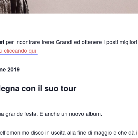
per incontrare Irene Grandi ed ottenere i posti migliori
et
iù cliccando qui
one 2019
degna con il suo tour
una grande festa. E anche un nuovo album.
ell’omonimo disco in uscita alla fine di maggio e che dà i