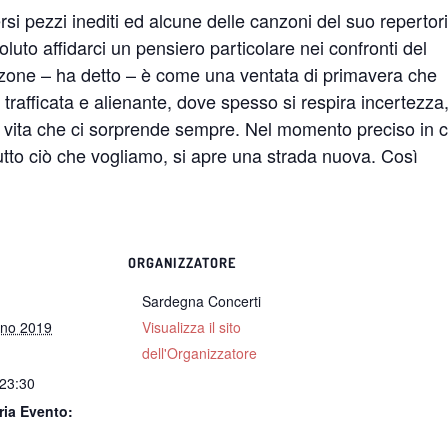
rsi pezzi inediti ed alcune delle canzoni del suo repertor
voluto affidarci un pensiero particolare nei confronti del
nzone – ha detto – è come una ventata di primavera che
tà trafficata e alienante, dove spesso si respira incertezza
a vita che ci sorprende sempre. Nel momento preciso in c
tto ciò che vogliamo, si apre una strada nuova. Così
ORGANIZZATORE
Sardegna Concerti
gno 2019
Visualizza il sito
dell'Organizzatore
 23:30
ria Evento: