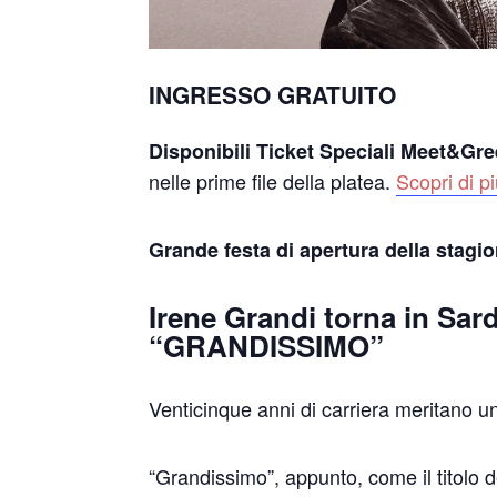
INGRESSO GRATUITO
Disponibili Ticket Speciali Meet&Gre
nelle prime file della platea.
Scopri di p
Grande festa di apertura della stagi
Irene Grandi torna in Sar
“GRANDISSIMO”
Venticinque anni di carriera meritano 
“Grandissimo”, appunto, come il titolo d