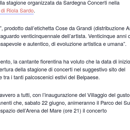
ella stagione organizzata da Sardegna Concerti nella
 di Riola Sardo
.
, prodotto dall’etichetta Cose da Grandi (distribuzione Ar
traguardo venticinquennale dell’artista. Venticinque anni 
pevole e autentico, di evoluzione artistica e umana”.
nto, la cantante fiorentina ha voluto che la data di inizi
ertura della stagione di concerti nel suggestivo sito del
 tra i tanti palcoscenici estivi del Belpaese.
davvero a tutti, con l’inaugurazione del Villaggio del gusto
manenti che, sabato 22 giugno, animeranno il Parco dei S
 spazio dell’Arena del Mare (ore 21) il concerto