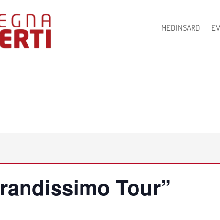
MEDINSARD
EV
Grandissimo Tour”