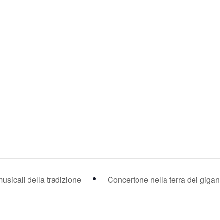
usicali della tradizione
Concertone nella terra dei gigan