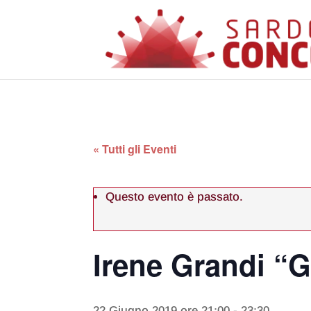
« Tutti gli Eventi
Questo evento è passato.
Irene Grandi “
22 Giugno 2019 ore 21:00
-
23:30