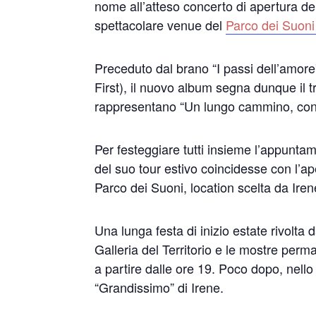
nome all’atteso concerto di apertura d
spettacolare venue del
Parco dei Suoni
Preceduto dal brano “I passi dell’amore”
First), il nuovo album segna dunque il 
rappresentano “Un lungo cammino, consa
Per festeggiare tutti insieme l’appuntame
del suo tour estivo coincidesse con l’ap
Parco dei Suoni, location scelta da Irene
Una lunga festa di inizio estate rivolta 
Galleria del Territorio e le mostre per
a partire dalle ore 19. Poco dopo, nello
“Grandissimo” di Irene.