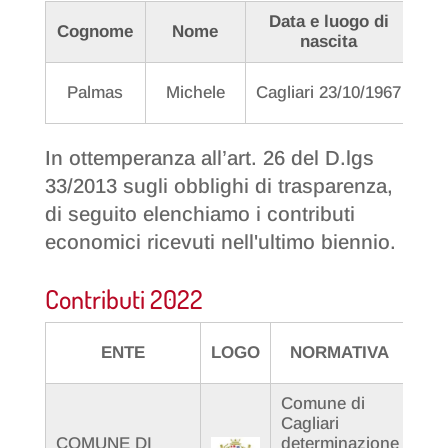
Data e luogo di
Cognome
Nome
nascita
Palmas
Michele
Cagliari 23/10/1967
P
In ottemperanza all’art. 26 del D.lgs
33/2013 sugli obblighi di trasparenza,
di seguito elenchiamo i contributi
economici ricevuti nell'ultimo biennio.
Contributi 2022
ENTE
LOGO
NORMATIVA
C
Comune di
Cagliari
COMUNE DI
determinazione
Pro