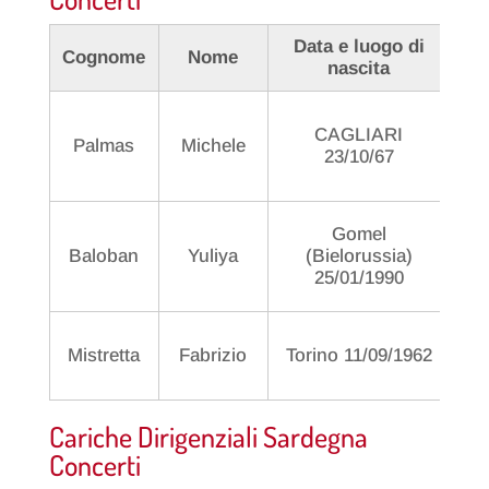
Data e luogo di
Cognome
Nome
nascita
CAGLIARI
Palmas
Michele
P
23/10/67
Gomel
Baloban
Yuliya
(Bielorussia)
25/01/1990
Mistretta
Fabrizio
Torino 11/09/1962
Cariche Dirigenziali Sardegna
Concerti