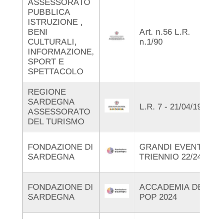
ASSESSORATO
PUBBLICA
ISTRUZIONE ,
BENI
Art. n.56 L.R.
CULTURALI,
n.1/90
INFORMAZIONE,
SPORT E
SPETTACOLO
REGIONE
SARDEGNA
L.R. 7 - 21/04/1955
ASSESSORATO
DEL TURISMO
FONDAZIONE DI
GRANDI EVENTI
SARDEGNA
TRIENNIO 22/24
FONDAZIONE DI
ACCADEMIA DEL
SARDEGNA
POP 2024