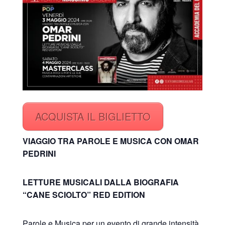
ACQUISTA IL BIGLIETTO
VIAGGIO TRA PAROLE E MUSICA CON OMAR
PEDRINI
LETTURE MUSICALI DALLA BIOGRAFIA
“CANE SCIOLTO” RED EDITION
Parole e Musica per un evento di grande intensità