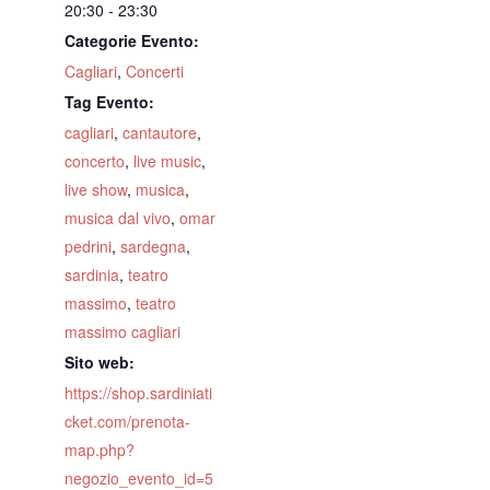
20:30 - 23:30
Categorie Evento:
Cagliari
,
Concerti
Tag Evento:
cagliari
,
cantautore
,
concerto
,
live music
,
live show
,
musica
,
musica dal vivo
,
omar
pedrini
,
sardegna
,
sardinia
,
teatro
massimo
,
teatro
massimo cagliari
Sito web:
https://shop.sardiniati
cket.com/prenota-
map.php?
negozio_evento_id=5