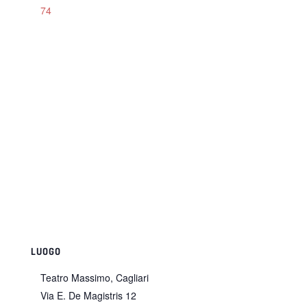
74
LUOGO
Teatro Massimo, Cagliari
Via E. De Magistris 12