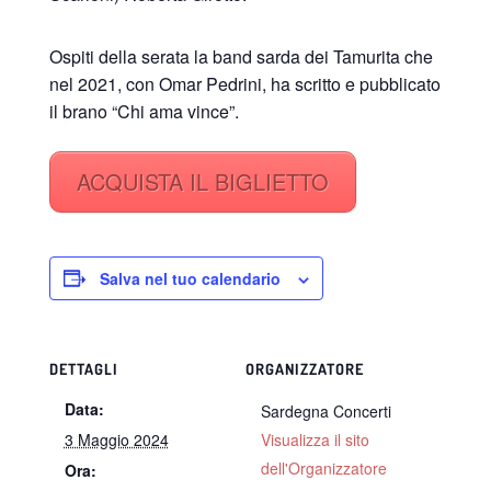
Ospiti della serata la band sarda dei Tamurita che
nel 2021, con Omar Pedrini, ha scritto e pubblicato
il brano “Chi ama vince”.
ACQUISTA IL BIGLIETTO
Salva nel tuo calendario
DETTAGLI
ORGANIZZATORE
Data:
Sardegna Concerti
3 Maggio 2024
Visualizza il sito
dell'Organizzatore
Ora: