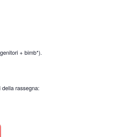
(genitori + bimb*).
i della rassegna: