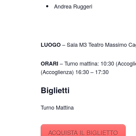
Andrea Ruggeri
– Sala M3 Teatro Massimo Cag
LUOGO
– Turno mattina: 10:30 (Accogli
ORARI
(Accoglienza) 16:30 – 17:30
Biglietti
Turno Mattina
ACQUISTA IL BIGLIETTO