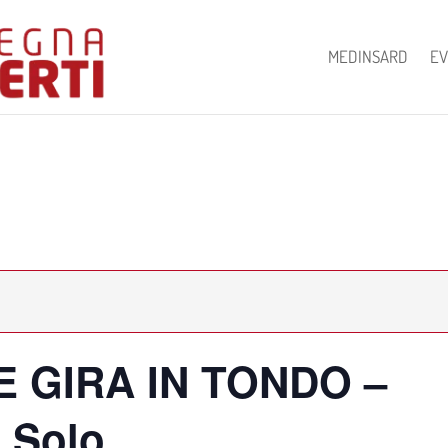
MEDINSARD
EV
E GIRA IN TONDO –
 Solo