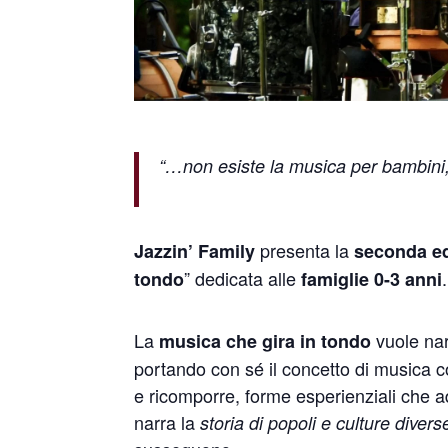
“…non esiste la musica per bambini,
presenta la
Jazzin’ Family
seconda ed
” dedicata alle
.
tondo
famiglie 0-3 anni
La
vuole nar
musica che gira in tondo
portando con sé il concetto di musica 
e ricomporre, forme esperienziali che
narra la
storia di popoli e culture diver