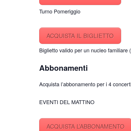
Turno Pomeriggio
ACQUISTA IL BIGLIETTO
Biglietto valido per un nucleo familiare 
Abbonamenti
Acquista l’abbonamento per i 4 concert
EVENTI DEL MATTINO
ACQUISTA L’ABBONAMENTO