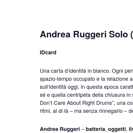
Andrea Ruggeri Solo
IDcard
Una carta d’identità in bianco. Ogni per
spazio-tempo occupato e la relazione art
sull’identità oggi, in questa epoca cara
sé e quella centripeta della chiusura in
Don’t Care About Right Drums”, una co
ritmi, al di là – ma senza rinnegarlo – d
–
,
,
Andrea Ruggeri
batteria
oggetti
l