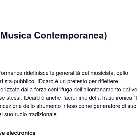
 (Musica Contemporanea)
formance ridefinisce le generalità del musicista, dello
ista-pubblico. IDcard è un pretesto per riflettere
tterizzata dalla forza centrifuga dell’allontanamento dal v
 se stessi. IDcard è anche l’acronimo della frase ironica “
ncezione dello strumento inteso come generatore di suo
el suo ruolo tradizionale.
ive electronics