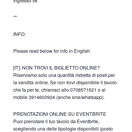
Ingresso 5€
**
INFO:
Please read below for info in English
[IT]: NON TROVI IL BIGLIETTO ONLINE?
Riserviamo solo una quantità ristretta di posti per
la vendita online. Se non trovi disponibile il tavolo
che fa per te, chiamaci allo 0708571621 o al
mobile 3914603924 (anche sms/whatsapp).
PRENOTAZIONI ONLINE SU EVENTBRITE
Puoi prenotare il tuo tavolo da Eventbrite,
scegliendo una delle tipologie disponibili (posto