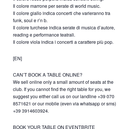
Il colore marrone per serate di world music.
Il colore giallo indica concerti che varieranno tra
funk, soul e r’n b.
Il colore turchese indica serate di musica d’autore,
reading e performance teatrali.
Il colore viola indica i concerti a carattere più pop.
[EN]
CAN’T BOOK A TABLE ONLINE?
We sell online only a small amount of seats at the
club. If you cannot find the right table for you, we
suggest you either call us on our landline +39 070
8571621 or our mobile (even via whatsapp or sms)
+39 3914603924.
BOOK YOUR TABLE ON EVENTBRITE