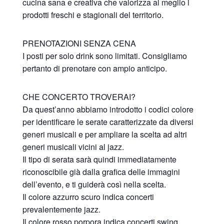
cucina sana e creativa che valorizza al meglio i
prodotti freschi e stagionali del territorio.
PRENOTAZIONI SENZA CENA
I posti per solo drink sono limitati. Consigliamo
pertanto di prenotare con ampio anticipo.
CHE CONCERTO TROVERAI?
Da quest’anno abbiamo introdotto i codici colore
per identificare le serate caratterizzate da diversi
generi musicali e per ampliare la scelta ad altri
generi musicali vicini al jazz.
Il tipo di serata sarà quindi immediatamente
riconoscibile già dalla grafica delle immagini
dell’evento, e ti guiderà così nella scelta.
Il colore azzurro scuro indica concerti
prevalentemente jazz.
Il colore rosso porpora indica concerti swing.