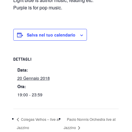
Light blue is author music, reading etc.
Purple is for pop music.
Salva nel tuo calendario
DETTAGLI
Data:
20 Gennaio 2018
Ora:
19:00 - 23:59
Colegas Velhos – live at
Paolo Nonnis Orchestra live at
Jazzino
Jazzino