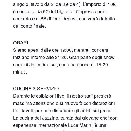
singolo, tavolo da 2, da 3 e da 4). L’importo di 10€
è costituito da 5€ del biglietto d’ingresso per il
concerto e di 5€ di food deposit che verrà detratto
dal conto finale.
ORARI
Siamo aperti dalle ore 19:00, mentre i concerti
iniziano intorno alle 21:30. Gran parte degli show
sono divisi in due set, con una pausa di 15-20
minuti.
CUCINA & SERVIZIO
Durante le esibizioni live, il nostro staff presterà
massima attenzione e si muoverà con discrezioni
tra i tavoli, per non disturbare gli artisti sul palco.
La cucina del Jazzino, curata dal giovane chef con
esperienza internazionale Luca Marini, è una