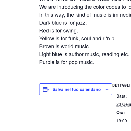
We are introducing the color codes to id
In this way, the kind of music is immedi
Dark blue is for jazz.
Red is for swing.
Yellow is for funk, soul and r ‘n b
Brown is world music.
Light blue is author music, reading etc.
Purple is for pop music.
DETTAGLI
Salva nel tuo calendario
Data:
23 Gen
Ora:
19:00 -