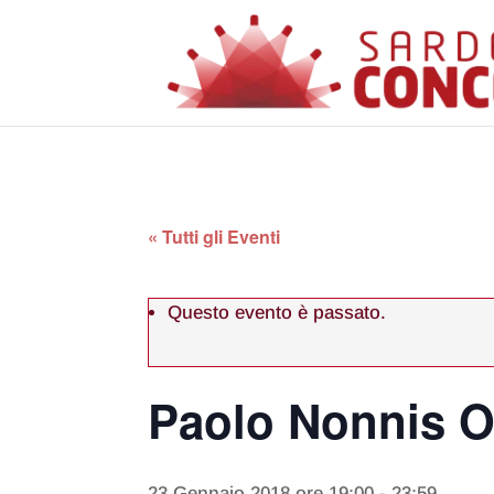
« Tutti gli Eventi
Questo evento è passato.
Paolo Nonnis Or
23 Gennaio 2018 ore 19:00
-
23:59