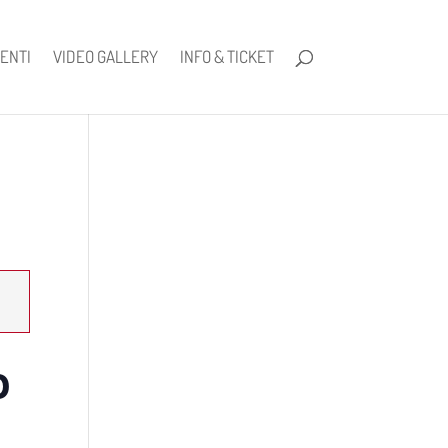
ENTI
VIDEO GALLERY
INFO & TICKET
o