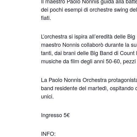
Il maestro Paolo Nonnis guida alla batter
dei pochi esempi di orchestre swing del
fiati.
L’orchestra si ispira all’eredità delle B
maestro Nonnis collaborò durante la sua
tanti, dai brani delle Big Band di Count 
musiche da film degli anni 50-60, pezzi 
La Paolo Nonnis Orchestra protagonista
band residente del martedì, ospitando o
unici.
Ingresso 5€
INFO: