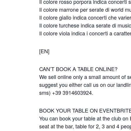
Il colore rosso porpora indica concerti 
Il colore marrone per serate di world m
Il colore giallo indica concerti che varie
Il colore turchese indica serate di musi
Il colore viola indica i concerti a caratt
[EN]
CAN’T BOOK A TABLE ONLINE?
We sell online only a small amount of sea
suggest you either call us on our land
sms) +39 3914603924.
BOOK YOUR TABLE ON EVENTBRIT
You can book your table at the club on 
seat at the bar, table for 2, 3 and 4 peo