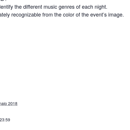
entify the different music genres of each night.
ately recognizable from the color of the event’s image.
naio 2018
 23:59