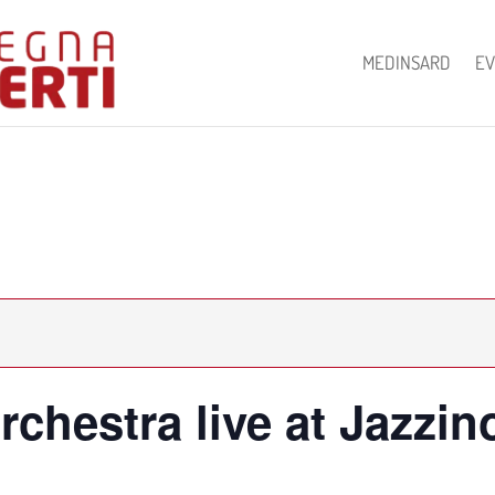
MEDINSARD
EV
chestra live at Jazzin