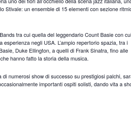
ia uno dei fiori all’occhiello della scena jazz italiana, un
lo Stivale: un ensemble di 15 elementi con sezione ritmi
ig Bands tra cui quella del leggendario Count Basie con cui
 esperienza negli USA. L’ampio repertorio spazia, tra i
Basie, Duke Ellington, a quelli di Frank Sinatra, fino alle
che hanno fatto la storia della musica.
 di numerosi show di successo su prestigiosi palchi, sar
ccasionalmente importanti ospiti solisti, dando vita a s