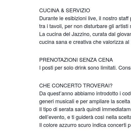
CUCINA & SERVIZIO
Durante le esibizioni live, il nostro st
tra i tavoli, per non disturbare gli artisti
La cucina del Jazzino, curata dal giov
cucina sana e creativa che valorizza al me
PRENOTAZIONI SENZA CENA
I posti per solo drink sono limitati. Co
CHE CONCERTO TROVERAI?
Da quest’anno abbiamo introdotto i codic
generi musicali e per ampliare la scelta a
Il tipo di serata sarà quindi immediatam
dell’evento, e ti guiderà così nella scelt
Il colore azzurro scuro indica concerti