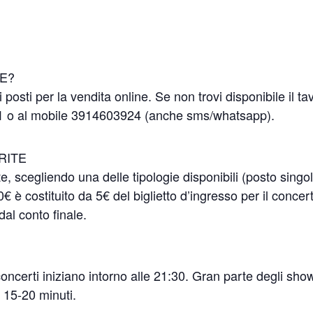
NE?
 posti per la vendita online. Se non trovi disponibile il ta
21 o al mobile 3914603924 (anche sms/whatsapp).
RITE
e, scegliendo una delle tipologie disponibili (posto singo
0€ è costituito da 5€ del biglietto d’ingresso per il concer
dal conto finale.
oncerti iniziano intorno alle 21:30. Gran parte degli sho
 15-20 minuti.