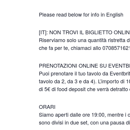
Please read below for info in English
[IT]: NON TROVI IL BIGLIETTO ONLI
Riserviamo solo una quantità ristretta di
che fa per te, chiamaci allo 07085716
PRENOTAZIONI ONLINE SU EVENTB
Puoi prenotare il tuo tavolo da Eventbrit
tavolo da 2, da 3 e da 4). L’importo di 1
di 5€ di food deposit che verrà detratto 
ORARI
Siamo aperti dalle ore 19:00, mentre i c
sono divisi in due set, con una pausa di