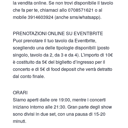
la vendita online. Se non trovi disponibile il tavolo
che fa per te, chiamaci allo 0708571621 o al
mobile 3914603924 (anche sms/whatsapp).
PRENOTAZIONI ONLINE SU EVENTBRITE
Puoi prenotare il tuo tavolo da Eventbrite,
scegliendo una delle tipologie disponibili (posto
singolo, tavolo da 2, da 3 e da 4). L’importo di 10€
è costituito da 5€ del biglietto d’ingresso per il
concerto e di 5€ di food deposit che verrà detratto
dal conto finale.
ORARI
Siamo aperti dalle ore 19:00, mentre i concerti
iniziano intorno alle 21:30. Gran parte degli show
sono divisi in due set, con una pausa di 15-20
minuti.