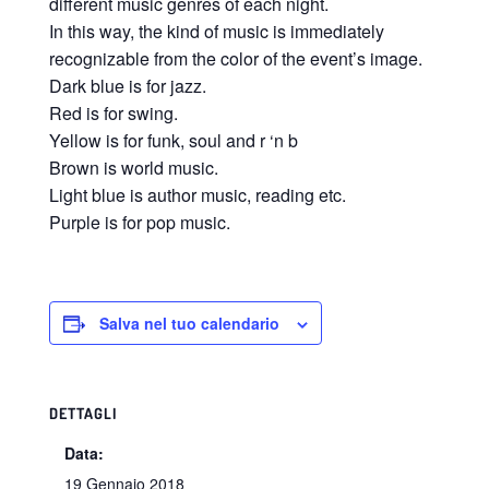
different music genres of each night.
In this way, the kind of music is immediately
recognizable from the color of the event’s image.
Dark blue is for jazz.
Red is for swing.
Yellow is for funk, soul and r ‘n b
Brown is world music.
Light blue is author music, reading etc.
Purple is for pop music.
Salva nel tuo calendario
DETTAGLI
Data:
19 Gennaio 2018