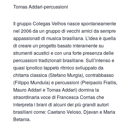
Tomas Addari-percussioni
Il gruppo Colegas Velhos nasce spontaneamente
nel 2006 da un gruppo di vecchi amici da sempre
appassionati di musica brasiliana. L’idea è quella
di creare un progetto basato interamente su
strumenti acustici e con una forte presenza delle
percussioni tradizionali brasiliane. Sull’intenso e
quasi ipnotico tappeto ritmico sviluppato da
chitarra classica (Stefano Murgia), contrabbasso
(Filippo Mundula) e percussioni (Pierpaolo Frailis,
Mauro Addari e Tomas Addari) domina la
straordinaria voce di Francesca Corrias che
interpreta i brani di alcuni dei più grandi autori
brasiliani come: Caetano Veloso, Djavan e Maria
Betania.