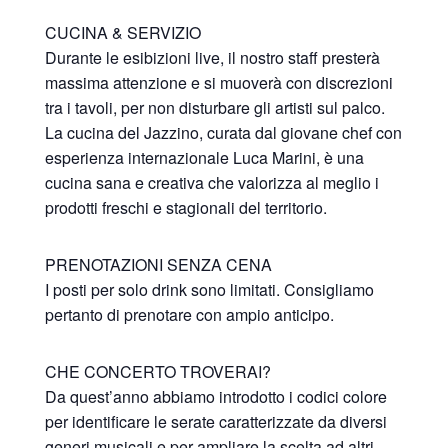
CUCINA & SERVIZIO
Durante le esibizioni live, il nostro staff presterà
massima attenzione e si muoverà con discrezioni
tra i tavoli, per non disturbare gli artisti sul palco.
La cucina del Jazzino, curata dal giovane chef con
esperienza internazionale Luca Marini, è una
cucina sana e creativa che valorizza al meglio i
prodotti freschi e stagionali del territorio.
PRENOTAZIONI SENZA CENA
I posti per solo drink sono limitati. Consigliamo
pertanto di prenotare con ampio anticipo.
CHE CONCERTO TROVERAI?
Da quest’anno abbiamo introdotto i codici colore
per identificare le serate caratterizzate da diversi
generi musicali e per ampliare la scelta ad altri