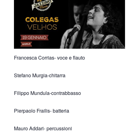
Francesca Corrias- voce e flauto
Stefano Murgia-chitarra
Filippo Mundula-contrabbasso
Pierpaolo Frailis- batteria
Mauro Addari- percussioni