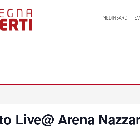
MEDINSARD
EV
o Live@ Arena Nazzar