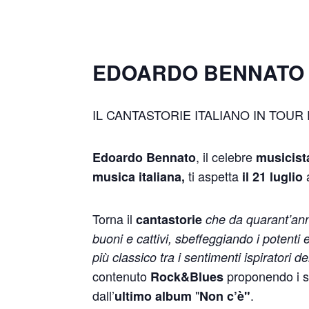
EDOARDO BENNATO 
IL CANTASTORIE ITALIANO IN TOUR 
, il celebre
Edoardo Bennato
musicist
ti aspetta
musica italiana,
il 21 luglio
Torna il
cantastorie
che da quarant’ann
buoni e cattivi, sbeffeggiando i potenti
più classico tra i sentimenti ispiratori 
contenuto
proponendo i 
Rock&Blues
dall’
"
.
ultimo
album
Non c’è"