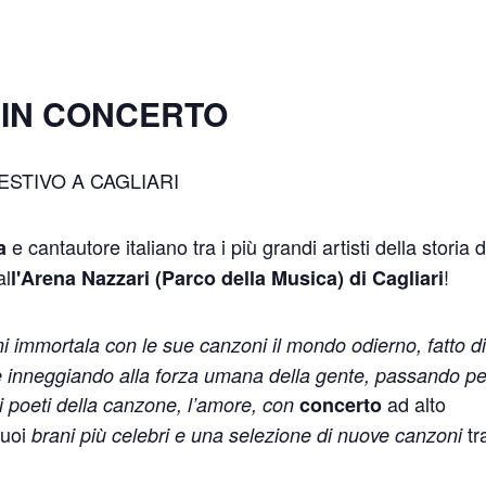
IN CONCERTO
ESTIVO A CAGLIARI
e cantautore italiano tra i più grandi artisti della storia d
a
al
!
l'Arena Nazzari (Parco della Musica) di Cagliari
i immortala con le sue canzoni il mondo odierno, fatto d
 e inneggiando alla forza umana della gente, passando per
ad alto
dei poeti della canzone, l’amore, con
concerto
suoi
tr
brani più celebri e una selezione di nuove canzoni