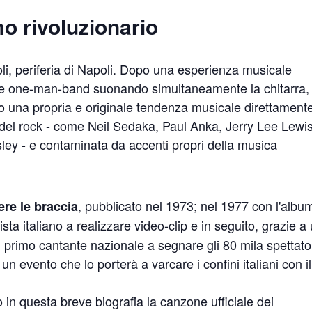
mo rivoluzionario
oli, periferia di Napoli. Dopo una esperienza musicale
ome one-man-band suonando simultaneamente la chitarra, 
 una propria e originale tendenza musicale direttament
 del rock - come Neil Sedaka, Paul Anka, Jerry Lee Lewis
ley - e contaminata da accenti propri della musica
, pubblicato nel 1973; nel 1977 con l'albu
ere le braccia
tista italiano a realizzare video-clip e in seguito, grazie a
ne il primo cantante nazionale a segnare gli 80 mila spettato
un evento che lo porterà a varcare i confini italiani con il
 in questa breve biografia la canzone ufficiale dei