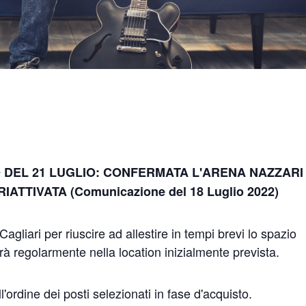
DEL 21 LUGLIO: CONFERMATA L'ARENA NAZZARI 
RIATTIVATA (Comunicazione del 18 Luglio 2022)
gliari per riuscire ad allestire in tempi brevi lo spazio
erà regolarmente nella location inizialmente prevista.
ell'ordine dei posti selezionati in fase d'acquisto.