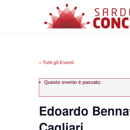
« Tutti gli Eventi
Questo evento è passato.
Edoardo Bennat
Cagliari