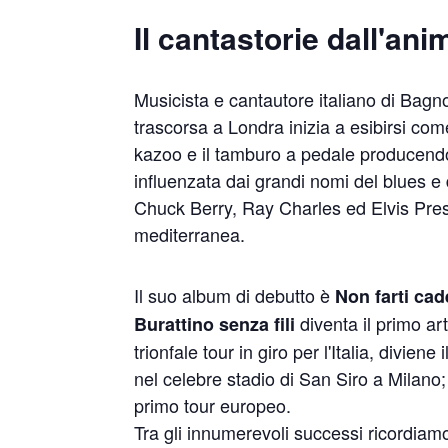
Il cantastorie dall'ani
Musicista e cantautore italiano di Bagn
trascorsa a Londra inizia a esibirsi c
kazoo e il tamburo a pedale producendo
influenzata dai grandi nomi del blues e
Chuck Berry, Ray Charles ed Elvis Pres
mediterranea.
Il suo album di debutto è
Non farti cad
diventa il primo ar
Burattino senza fili
trionfale tour in giro per l'Italia, divie
nel celebre stadio di San Siro a Milano; 
primo tour europeo.
Tra gli innumerevoli successi ricordiamo