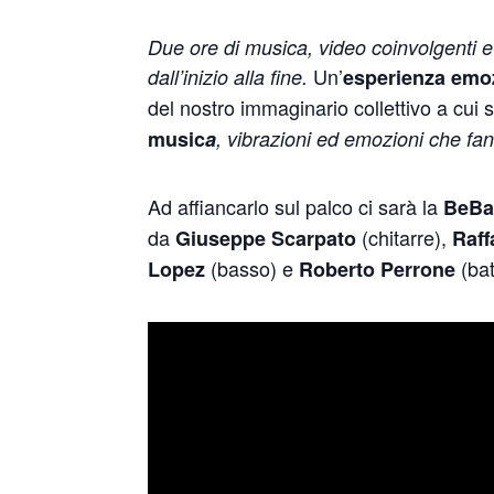
Due ore di musica, video coinvolgenti e 
Un’
dall’inizio alla fine.
esperienza emo
del nostro immaginario collettivo a cui sa
music
a
, vibrazioni ed emozioni che fa
Ad affiancarlo sul palco ci sarà la
BeBa
da
(chitarre),
Giuseppe Scarpato
Raff
(basso) e
(bat
Lopez
Roberto Perrone