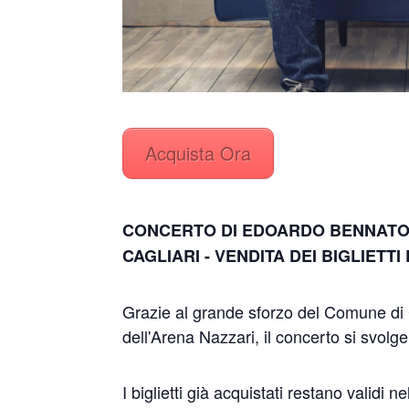
Acquista Ora
CONCERTO DI EDOARDO BENNATO 
CAGLIARI - VENDITA DEI BIGLIETTI 
Grazie al grande sforzo del Comune di Ca
dell'Arena Nazzari, il concerto si svolg
I biglietti già acquistati restano validi n