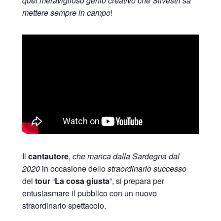
quel meraviglioso genio creativo che Silvestri sa
mettere sempre in campo
!
Il
cantautore
,
che manca dalla Sardegna dal
2020
in occasione dello
straordinario successo
del
tour
“
La cosa giusta
”, si prepara per
entusiasmare il pubblico con un nuovo
straordinario spettacolo.