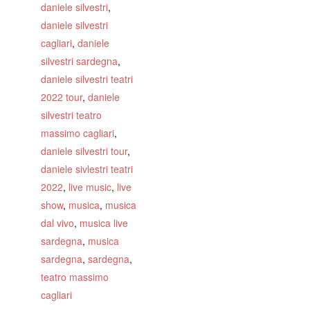
daniele silvestri
,
daniele silvestri
cagliari
,
daniele
silvestri sardegna
,
daniele silvestri teatri
2022 tour
,
daniele
silvestri teatro
massimo cagliari
,
daniele silvestri tour
,
daniele sivlestri teatri
2022
,
live music
,
live
show
,
musica
,
musica
dal vivo
,
musica live
sardegna
,
musica
sardegna
,
sardegna
,
teatro massimo
cagliari