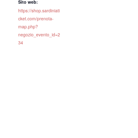
Sito web:
https://shop.sardiniati
cket.com/prenota-
map.php?
negozio_evento_id=2
34