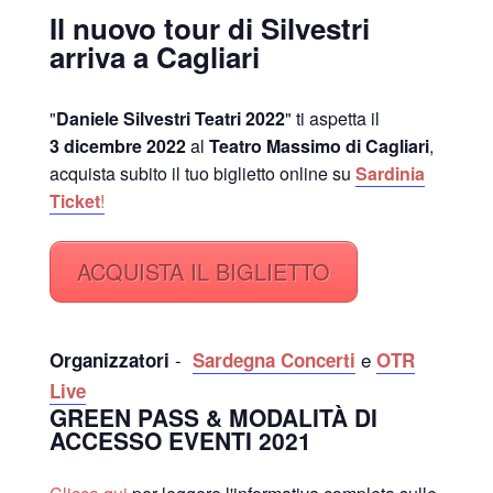
Il nuovo tour di Silvestri
arriva a Cagliari
"
Daniele Silvestri Teatri 2022
" ti aspetta il
3 dicembre 2022
al
Teatro Massimo di Cagliari
,
acquista subito il tuo biglietto online su
Sardinia
Ticket
!
ACQUISTA IL BIGLIETTO
-
e
Organizzatori
Sardegna Concerti
OTR
Live
GREEN PASS & MODALITÀ DI
ACCESSO EVENTI 2021