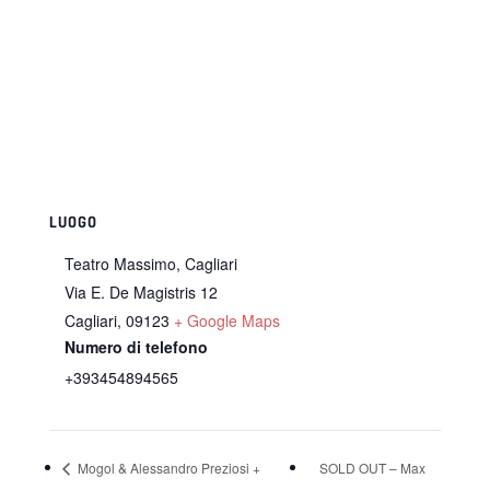
LUOGO
Teatro Massimo, Cagliari
Via E. De Magistris 12
Cagliari
,
09123
+ Google Maps
Numero di telefono
+393454894565
Mogol & Alessandro Preziosi +
SOLD OUT – Max