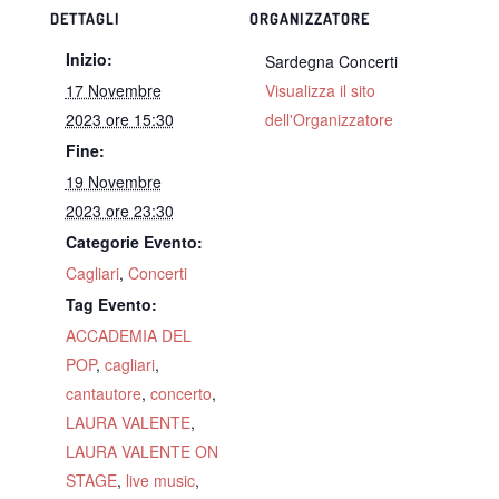
DETTAGLI
ORGANIZZATORE
Inizio:
Sardegna Concerti
17 Novembre
Visualizza il sito
2023 ore 15:30
dell'Organizzatore
Fine:
19 Novembre
2023 ore 23:30
Categorie Evento:
Cagliari
,
Concerti
Tag Evento:
ACCADEMIA DEL
POP
,
cagliari
,
cantautore
,
concerto
,
LAURA VALENTE
,
LAURA VALENTE ON
STAGE
,
live music
,