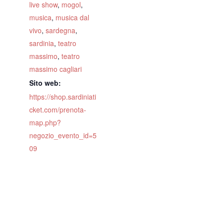
live show
,
mogol
,
musica
,
musica dal
vivo
,
sardegna
,
sardinia
,
teatro
massimo
,
teatro
massimo cagliari
Sito web:
https://shop.sardiniati
cket.com/prenota-
map.php?
negozio_evento_id=5
09