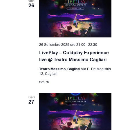
VEN
26
Navigazion
26 Settembre 2025 ore 21:00
-
22:30
LivePlay – Coldplay Experience
live @ Teatro Massimo Cagliari
Teatro Massimo, Cagliari
Via E. De Magistris
12, Cagliari
€28,75
SAB
27