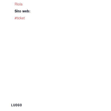
Riola
Sito web:
#ticket
LUOGO