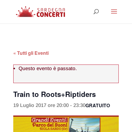
« Tutti gli Eventi
Questo evento è passato.
Train to Roots+Riptiders
GRATUITO
19 Luglio 2017 ore 20:00
-
23:30