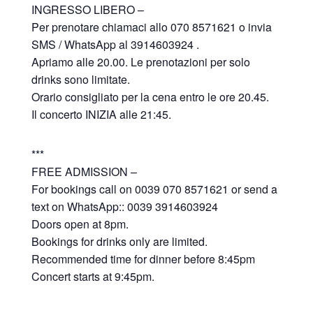
INGRESSO LIBERO –
Per prenotare chiamaci allo 070 8571621 o invia
SMS / WhatsApp al 3914603924 .
Apriamo alle 20.00. Le prenotazioni per solo
drinks sono limitate.
Orario consigliato per la cena entro le ore 20.45.
Il concerto INIZIA alle 21:45.
***
FREE ADMISSION –
For bookings call on 0039 070 8571621 or send a
text on WhatsApp:: 0039 3914603924
Doors open at 8pm.
Bookings for drinks only are limited.
Recommended time for dinner before 8:45pm
Concert starts at 9:45pm.