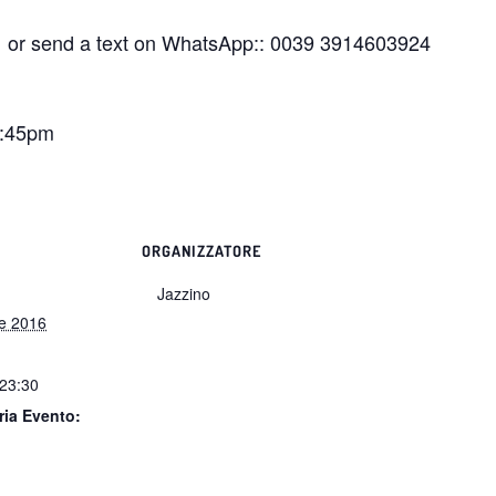
1 or send a text on WhatsApp:: 0039 3914603924
8:45pm
ORGANIZZATORE
Jazzino
le 2016
 23:30
ria Evento: