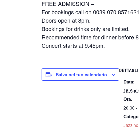
FREE ADMISSION –
For bookings call on 0039 070 857162
Doors open at 8pm.
Bookings for drinks only are limited.
Recommended time for dinner before 
Concert starts at 9:45pm.
DETTAGLI
Salva nel tuo calendario
Data:
16 Apri
Ora:
20:00 -
Catego
Jazzino