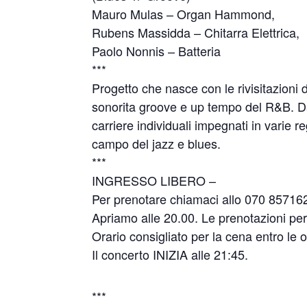
Mauro Mulas – Organ Hammond,
Rubens Massidda – Chitarra Elettrica,
Paolo Nonnis – Batteria
***
Progetto che nasce con le rivisitazioni d
sonorita groove e up tempo del R&B. Da
carriere individuali impegnati in varie re
campo del jazz e blues.
***
INGRESSO LIBERO –
Per prenotare chiamaci allo 070 85716
Apriamo alle 20.00. Le prenotazioni per 
Orario consigliato per la cena entro le 
Il concerto INIZIA alle 21:45.
***