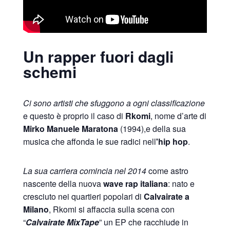
Un rapper fuori dagli
schemi
Ci sono artisti che sfuggono a ogni classificazione
e questo è proprio il caso di
Rkomi
, nome d’arte di
Mirko Manuele Maratona
(1994),e della sua
musica che affonda le sue radici nell
'hip hop
.
La sua carriera comincia nel 2014
come astro
nascente della nuova
wave rap italiana
: nato e
cresciuto nei quartieri popolari di
Calvairate
a
Milano
, Rkomi si affaccia sulla scena con
“
Calvairate MixTape
” un EP che racchiude in