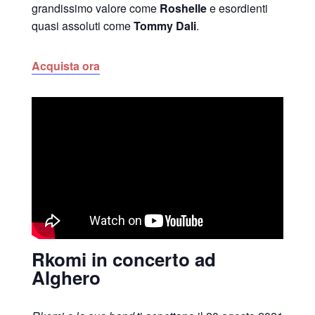
grandissimo valore come
Roshelle
e esordienti
quasi assoluti come
Tommy Dali
.
Acquista ora
Rkomi in concerto ad
Alghero