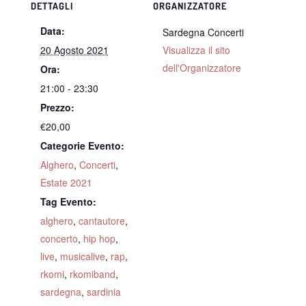
DETTAGLI
ORGANIZZATORE
Data:
Sardegna Concerti
20 Agosto 2021
Visualizza il sito
dell'Organizzatore
Ora:
21:00 - 23:30
Prezzo:
€20,00
Categorie Evento:
Alghero
,
Concerti
,
Estate 2021
Tag Evento:
alghero
,
cantautore
,
concerto
,
hip hop
,
live
,
musicalive
,
rap
,
rkomi
,
rkomiband
,
sardegna
,
sardinia