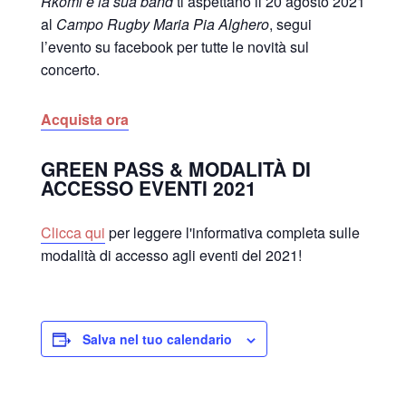
Rkomi e la sua band
ti aspettano il 20 agosto 2021
al
Campo Rugby Maria Pia Alghero
, segui
l’evento su facebook per tutte le novità sul
concerto.
Acquista ora
GREEN PASS & MODALITÀ DI
ACCESSO EVENTI 2021
Clicca qui
per leggere l'informativa completa sulle
modalità di accesso agli eventi del 2021!
Salva nel tuo calendario