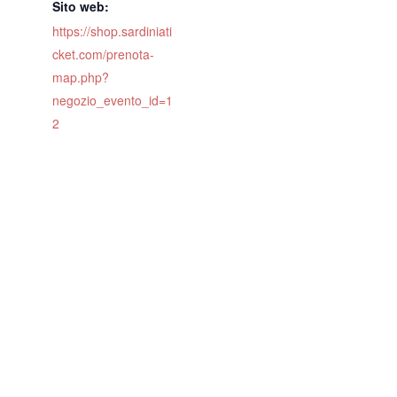
Sito web:
https://shop.sardiniati
cket.com/prenota-
map.php?
negozio_evento_id=1
2