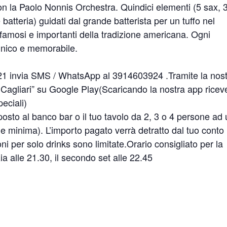
on la Paolo Nonnis Orchestra. Quindici elementi (5 sax, 
batteria) guidati dal grande batterista per un tuffo nel
famosi e importanti della tradizione americana. Ogni
unico e memorabile.
21 invia SMS / WhatsApp al 3914603924 .Tramite la nos
Cagliari” su Google Play(Scaricando la nostra app ricev
eciali)
posto al banco bar o il tuo tavolo da 2, 3 o 4 persone ad
 minima). L’importo pagato verrà detratto dal tuo conto
ni per solo drinks sono limitate.Orario consigliato per la
zia alle 21.30, il secondo set alle 22.45