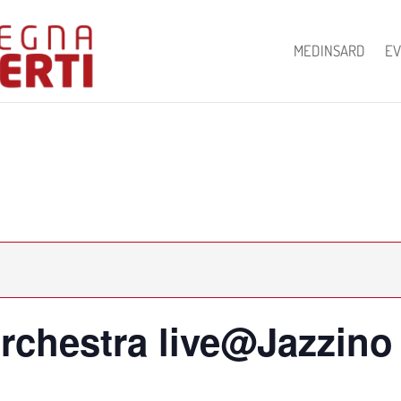
MEDINSARD
EV
rchestra live@Jazzino