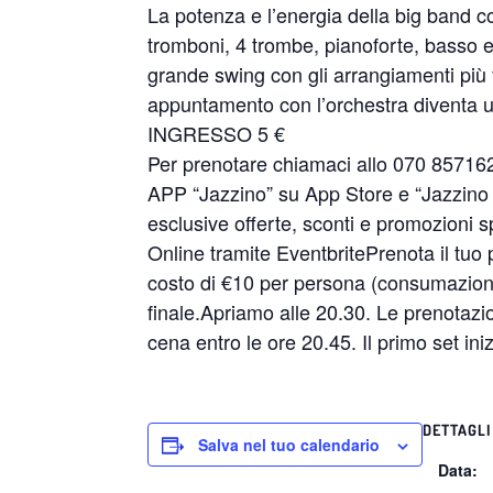
La potenza e l’energia della big band c
tromboni, 4 trombe, pianoforte, basso e 
grande swing con gli arrangiamenti più 
appuntamento con l’orchestra diventa 
INGRESSO 5 €
Per prenotare chiamaci allo 070 85716
APP “Jazzino” su App Store e “Jazzino 
esclusive offerte, sconti e promozioni sp
Online tramite EventbritePrenota il tuo 
costo di €10 per persona (consumazione
finale.Apriamo alle 20.30. Le prenotazio
cena entro le ore 20.45. Il primo set ini
DETTAGLI
Salva nel tuo calendario
Data: