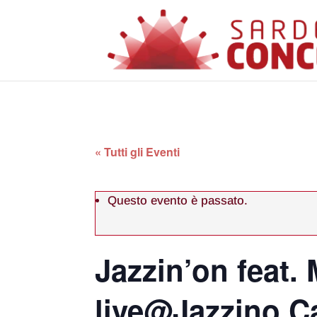
« Tutti gli Eventi
Questo evento è passato.
Jazzin’on feat.
live@Jazzino Ca