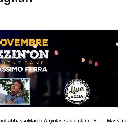
 contrabbassoMarco Argiolas sax e clarinoFeat. Massimo