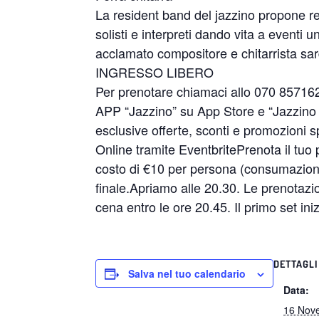
La resident band del jazzino propone reper
solisti e interpreti dando vita a eventi uni
acclamato compositore e chitarrista sa
INGRESSO LIBERO
Per prenotare chiamaci allo 070 85716
APP “Jazzino” su App Store e “Jazzino 
esclusive offerte, sconti e promozioni sp
Online tramite EventbritePrenota il tuo 
costo di €10 per persona (consumazione
finale.Apriamo alle 20.30. Le prenotazio
cena entro le ore 20.45. Il primo set ini
DETTAGLI
Salva nel tuo calendario
Data:
16 Nov