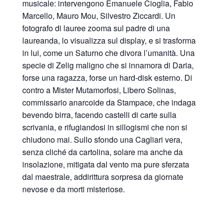
musicale: intervengono Emanuele Cioglia, Fabio
Marcello, Mauro Mou, Silvestro Ziccardi. Un
fotografo di lauree zooma sul padre di una
laureanda, lo visualizza sul display, e si trasforma
in lui, come un Saturno che divora l’umanità. Una
specie di Zelig maligno che si innamora di Daria,
forse una ragazza, forse un hard-disk esterno. Di
contro a Mister Mutamorfosi, Libero Solinas,
commissario anarcoide da Stampace, che indaga
bevendo birra, facendo castelli di carte sulla
scrivania, e rifugiandosi in sillogismi che non si
chiudono mai. Sullo sfondo una Cagliari vera,
senza cliché da cartolina, solare ma anche da
insolazione, mitigata dal vento ma pure sferzata
dal maestrale, addirittura sorpresa da giornate
nevose e da morti misteriose.