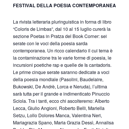
FESTIVAL DELLA POESIA CONTEMPORANEA
La rivista letteraria pluringuistica in forma di libro
“Coloris de Limbas”, dal 10 al 15 luglio curerà la
sezione Poetas in Pratza del Book Corner: sei
serate con le voci della poesia sarda
contemporanea. Un ricco calendario il cui tema è
la contaminazione tra le varie forme di poesia, le
incursioni poetiche rap e quelle de Is cantadoris.
Le prime cinque serate saranno dedicate a voci
della poesia mondiale (Pasolini, Baudelaire,
Bukowski, De Andrè, Lorca e Neruda), l’ultima
sarà tutta per il grande e indimenticato Pinuccio
Sciola. Tra i tanti, ecco chi ascolteremo: Alberto
Lecca, Giulio Angioni, Roberto Belli, Mariella
Setzu, Lollo Dolores Manca, Valentina Neri,
Mariagrazia Spano, Maria Grazia Dessì, Annalisa