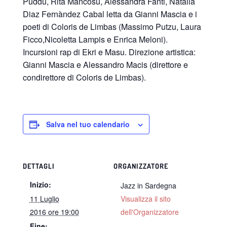
Puddu, Rita Mancosu, Alessandra Fanti, Natalia
Diaz Fernàndez Cabal letta da Gianni Mascia e i
poeti di Coloris de Limbas (Massimo Putzu, Laura
Ficco,Nicoletta Lampis e Enrica Meloni).
Incursioni rap di Ekri e Masu. Direzione artistica:
Gianni Mascia e Alessandro Macis (direttore e
condirettore di Coloris de Limbas).
Salva nel tuo calendario
DETTAGLI
ORGANIZZATORE
Inizio:
Jazz in Sardegna
11 Luglio
Visualizza il sito
2016 ore 19:00
dell'Organizzatore
Fine: