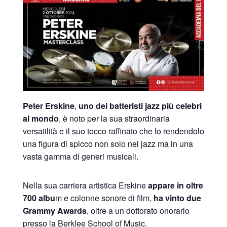
Peter Erskine
,
uno dei batteristi jazz più celebri
al mondo
, è noto per la sua straordinaria
versatilità e il suo tocco raffinato che lo rendendolo
una figura di spicco non solo nel jazz ma in una
vasta gamma di generi musicali.
Nella sua carriera artistica Erskine
appare in oltre
700 albu
m e colonne sonore di film,
ha vinto due
Grammy Awards
, oltre a un dottorato onorario
presso la Berklee School of Music.