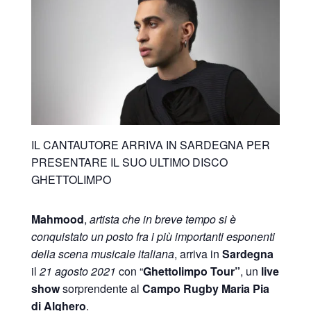
IL CANTAUTORE ARRIVA IN SARDEGNA PER
PRESENTARE IL SUO ULTIMO DISCO
GHETTOLIMPO
Mahmood
,
artista che in breve tempo si è
conquistato un posto fra i più importanti esponenti
della scena musicale italiana
, arriva in
Sardegna
il
21 agosto 2021
con “
Ghettolimpo Tour”
, un
live
show
sorprendente al
Campo Rugby Maria Pia
di Alghero
.