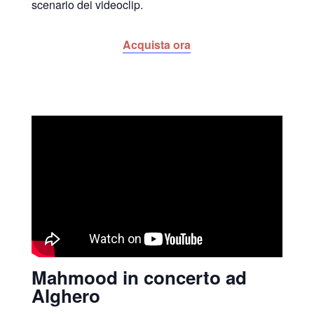
scenario dei videoclip.
Acquista ora
Mahmood in concerto ad
Alghero