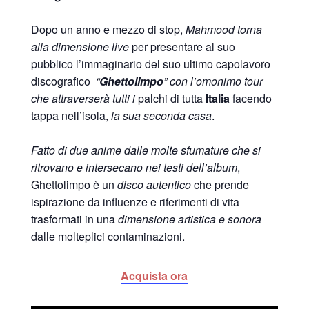
Dopo un anno e mezzo di stop,
Mahmood torna
alla dimensione live
per presentare al suo
pubblico l’immaginario del suo ultimo capolavoro
discografico
“
Ghettolimpo
” con l’omonimo tour
che attraverserà tutti i
palchi di tutta
Italia
facendo
tappa nell’isola,
la sua seconda casa
.
Fatto di due anime dalle molte sfumature che si
ritrovano e intersecano nei testi dell’album
,
Ghettolimpo è un
disco autentico
che prende
ispirazione da influenze e riferimenti di vita
trasformati in una
dimensione artistica e sonora
dalle molteplici contaminazioni.
Acquista ora