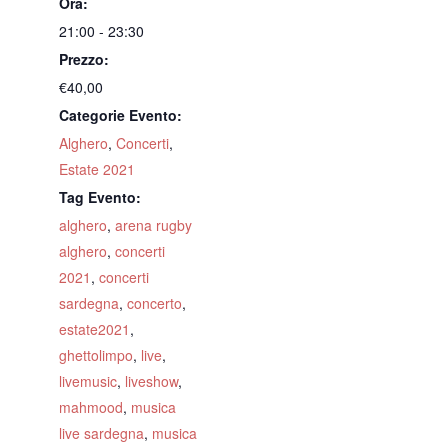
Ora:
21:00 - 23:30
Prezzo:
€40,00
Categorie Evento:
Alghero
,
Concerti
,
Estate 2021
Tag Evento:
alghero
,
arena rugby
alghero
,
concerti
2021
,
concerti
sardegna
,
concerto
,
estate2021
,
ghettolimpo
,
live
,
livemusic
,
liveshow
,
mahmood
,
musica
live sardegna
,
musica