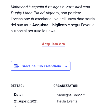
Mahmood ti aspetta il 21 agosto 2021 all'Arena
Rugby Maria Pia ad Alghe
ro, non perdere
l’occasione di ascoltarlo live nell’unica data sarda
del suo tour.
Acquista il biglietto
e segui l’evento
sui social per tutte le news!
Acquista ora
Salva nel tuo calendario
DETTAGLI
ORGANIZZATORI
Data:
Sardegna Concerti
21 Agosto 2021
Insula Events