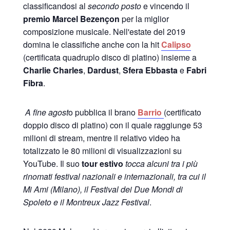
classificandosi al
secondo posto
e vincendo il
premio Marcel Bezençon
per la miglior
composizione musicale. Nell'estate del 2019
domina le classifiche anche con la hit
Calipso
(certificata quadruplo disco di platino) insieme a
Charlie Charles
,
Dardust
,
Sfera Ebbasta
e
Fabri
Fibra
.
A fine agost
o pubblica il brano
Barrio
(certificato
doppio disco di platino) con il quale raggiunge 53
milioni di stream, mentre il relativo video ha
totalizzato le 80 milioni di visualizzazioni su
YouTube. Il suo
tour estivo
tocca alcuni tra i più
rinomati festival nazionali e internazionali, tra cui il
Mi Ami (Milano), il Festival dei Due Mondi di
Spoleto e il Montreux Jazz Festival
.