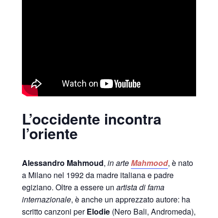
L’occidente incontra
l’oriente
Alessandro Mahmoud
,
in arte
Mahmood
, è nato
a Milano nel 1992 da madre italiana e padre
egiziano. Oltre a essere un
artista di fama
internazionale
, è anche un apprezzato autore: ha
scritto canzoni per
Elodie
(Nero Bali, Andromeda),