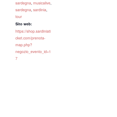
sardegna
,
musicalive
,
sardegna
,
sardinia
,
tour
Sito web:
https://shop.sardiniati
cket.com/prenota-
map.php?
negozio_evento_id=1
7