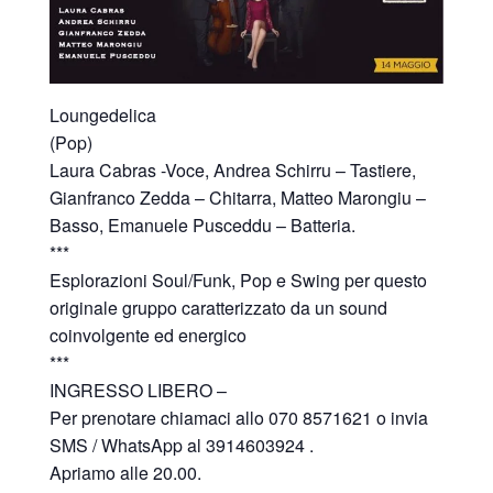
Loungedelica
(Pop)
Laura Cabras -Voce, Andrea Schirru – Tastiere,
Gianfranco Zedda – Chitarra, Matteo Marongiu –
Basso, Emanuele Pusceddu – Batteria.
***
Esplorazioni Soul/Funk, Pop e Swing per questo
originale gruppo caratterizzato da un sound
coinvolgente ed energico
***
INGRESSO LIBERO –
Per prenotare chiamaci allo 070 8571621 o invia
SMS / WhatsApp al 3914603924 .
Apriamo alle 20.00.