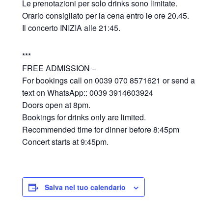
Le prenotazioni per solo drinks sono limitate.
Orario consigliato per la cena entro le ore 20.45.
Il concerto INIZIA alle 21:45.
***
FREE ADMISSION –
For bookings call on 0039 070 8571621 or send a
text on WhatsApp:: 0039 3914603924
Doors open at 8pm.
Bookings for drinks only are limited.
Recommended time for dinner before 8:45pm
Concert starts at 9:45pm.
Salva nel tuo calendario