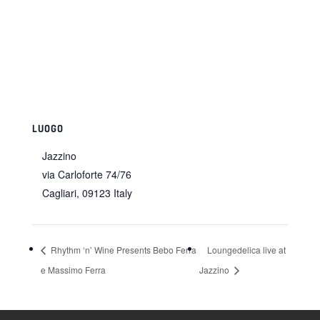
LUOGO
Jazzino
via Carloforte 74/76
Cagliari
,
09123
Italy
Rhythm ‘n’ Wine Presents Bebo Ferra
Loungedelica live at
e Massimo Ferra
Jazzino