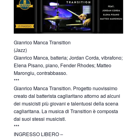
Gianrico Manca Transition
(Jazz)
Gianrico Manca, batteria; Jordan Corda, vibrafono;
Elena Pisano, piano, Fender Rhodes; Matteo
Marongiu, contrabbasso.
***
Gianrico Manca Transition. Progetto nuovissimo
creato dal batterista cagliaritano attorno ad alcuni
dei musicisti più giovani e talentuosi della scena
cagliaritana. La musica di Transition è composta
dai suoi stessi musicisti.
***
INGRESSO LIBERO –