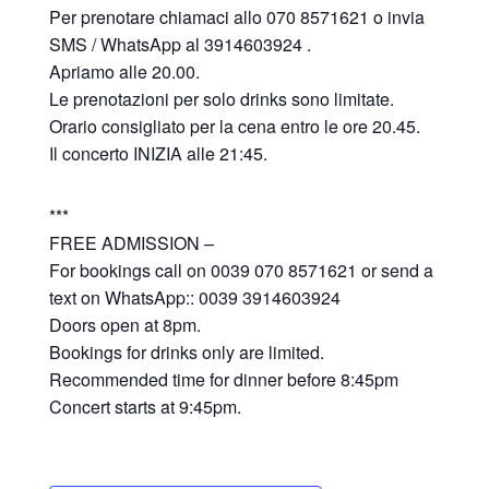
Per prenotare chiamaci allo 070 8571621 o invia
SMS / WhatsApp al 3914603924 .
Apriamo alle 20.00.
Le prenotazioni per solo drinks sono limitate.
Orario consigliato per la cena entro le ore 20.45.
Il concerto INIZIA alle 21:45.
***
FREE ADMISSION –
For bookings call on 0039 070 8571621 or send a
text on WhatsApp:: 0039 3914603924
Doors open at 8pm.
Bookings for drinks only are limited.
Recommended time for dinner before 8:45pm
Concert starts at 9:45pm.