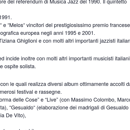
citore del referendum di Musica Jazz del 1990. Il quintetto
 1991.
y“ e “Melos“ vincitori del prestigiosissimo premio frances
cografica europea negli anni 1995 e 2001.
ziana Ghiglioni e con molti altri importanti jazzisti italian
incide inoltre con molti altri importanti musicisti italiani
 ospite solista.
con le quali realizza diversi album ottimamente accolti d
umerosi festival e rassegne.
a Forma delle Cose” e “Live” (con Massimo Colombo, Marc
rta), “Gesualdo“ (elaborazione dei madrigali di Gesualdo
ia De Vito),