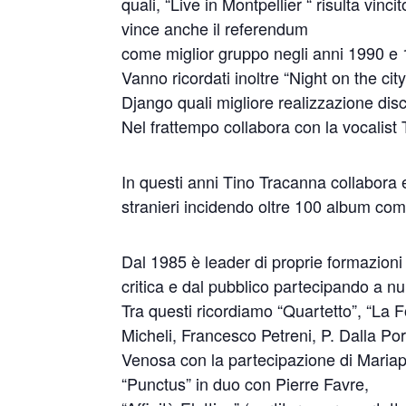
quali, “Live in Montpellier “ risulta vin
vince anche il referendum
come miglior gruppo negli anni 1990 e
Vanno ricordati inoltre “Night on the cit
Django quali migliore realizzazione dis
Nel frattempo collabora con la vocalist Ti
In questi anni Tino Tracanna collabora ed 
stranieri incidendo oltre 100 album come
Dal 1985 è leader di proprie formazioni 
critica e dal pubblico partecipando a n
Tra questi ricordiamo “Quartetto”, “L
Micheli, Francesco Petreni, P. Dalla Po
Venosa con la partecipazione di Mariap
“Punctus” in duo con Pierre Favre,