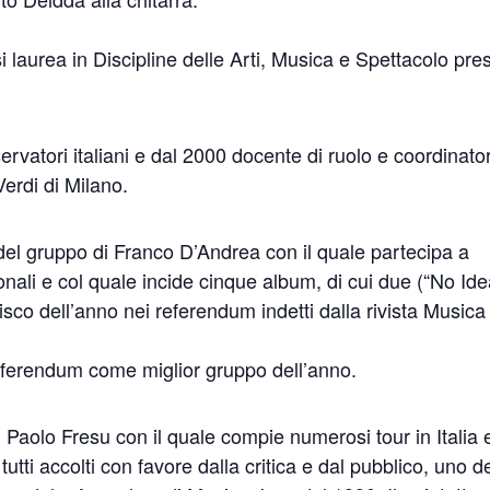
 laurea in Discipline delle Arti, Musica e Spettacolo pre
rvatori italiani e dal 2000 docente di ruolo e coordinato
erdi di Milano.
 del gruppo di Franco D’Andrea con il quale partecipa a
onali e col quale incide cinque album, di cui due (“No Ide
isco dell’anno nei referendum indetti dalla rivista Musica
 referendum come miglior gruppo dell’anno.
di Paolo Fresu con il quale compie numerosi tour in Italia 
utti accolti con favore dalla critica e dal pubblico, uno d