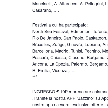
Mancinelli, A. Altarocca, A. Pellegrini,
Casarano, ….
Festival a cui ha partecipato:
North Sea Festival, Edmonton, Toronto,
Rio De Janeiro, San Paolo, Saskatoon, M
Bruxelles, Zurigo, Ginevra, Lubiana, A
Barcellona, Madrid, Tunisi, Pechino, 
Pescara, Chiasso, Clusone, Bergamo, Zu
Ancona, La Spezia, Palermo, Bergamo, 
R. Emilia, Vicenza,…..
***
INGRESSO € 10Per prenotare chiamaci
.Tramite la nostra APP “Jazzino” su Ap
nostra app riceverai esclusive offerte, 