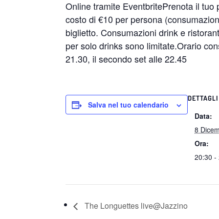
Online tramite EventbritePrenota il tuo 
costo di €10 per persona (consumazione
biglietto. Consumazioni drink e ristora
per solo drinks sono limitate.Orario cons
21.30, il secondo set alle 22.45
DETTAGLI
Salva nel tuo calendario
Data:
8 Dice
Ora:
20:30 -
The Longuettes live@Jazzino