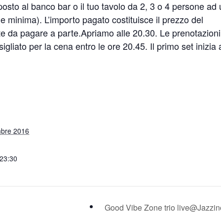
posto al banco bar o il tuo tavolo da 2, 3 o 4 persone ad
 minima). L’importo pagato costituisce il prezzo del
nte da pagare a parte.Apriamo alle 20.30. Le prenotazioni
igliato per la cena entro le ore 20.45. Il primo set inizia 
mbre 2016
 23:30
Good Vibe Zone trio live@Jazzi