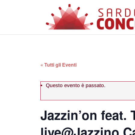
« Tutti gli Eventi
Questo evento è passato.
Jazzin’on feat.
live@Jazzino Ca