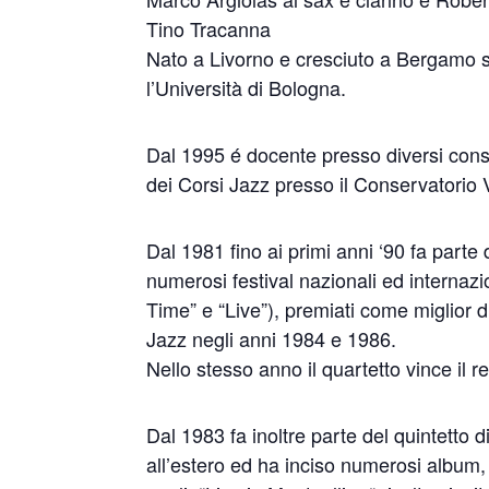
Tino Tracanna
Nato a Livorno e cresciuto a Bergamo si
l’Università di Bologna.
Dal 1995 é docente presso diversi conse
dei Corsi Jazz presso il Conservatorio V
Dal 1981 fino ai primi anni ‘90 fa parte
numerosi festival nazionali ed internazi
Time” e “Live”), premiati come miglior d
Jazz negli anni 1984 e 1986.
Nello stesso anno il quartetto vince il
Dal 1983 fa inoltre parte del quintetto 
all’estero ed ha inciso numerosi album, t