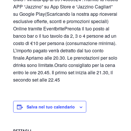
APP “Jazzino” su App Store e “Jazzino Cagliari”
su Google Play(Scaricando la nostra app riceverai
esclusive offerte, sconti e promozioni speciali)
Online tramite EventbritePrenota il tuo posto al
banco bar o il tuo tavolo da 2, 3 o 4 persone ad un
costo di €10 per persona (consumazione minima).
L’importo pagato verrà detratto dal tuo conto
finale.Apriamo alle 20.30. Le prenotazioni per solo
drinks sono limitate.Orario consigliato per la cena
entro le ore 20.45. Il primo set inizia alle 21.30, il
secondo set alle 22.45
Salva nel tuo calendario
DETTAGLI