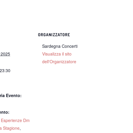
ORGANIZZATORE
Sardegna Concerti
e 2025
Visualizza il sito
dell'Organizzatore
 23:30
:
ria Evento:
ento:
,
Esperienze Dm
a Stagione
,