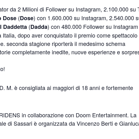
ator da 2 Milioni di Follower su Instagram, 2.100.000 su 
(
) con 1.600.000 su Instagram, 2.540.000 
o Dose
Dose
(
) con 480.000 Follower su Instagram
l Daddetta
Dadda
ta Italia, dopo aver conquistato il premio come spettacolo
rale. seconda stagione riporterà il medesimo schema
storie completamente inedite, nuove esperienze e sorpre
to!
M. è consigliata ai maggiori di 18 anni e fortemente
IDENS in collaborazione con Doom Entertainment. La
ale di Sassari è organizzata da Vincenzo Berti e Gianluc