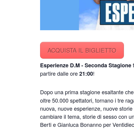
ACQUISTA IL BIGLIETTO
t
Esperienze D.M - Seconda Stagione
partire dalle ore
!
21:00
Dopo una prima stagione esaltante che
oltre 50.000 spettatori, tornano i tre 
nuova, nuove esperienze, nuove storie 
cambiare il tema, storie di sesso con un
Berti e Gianluca Bonanno per Ventidiec