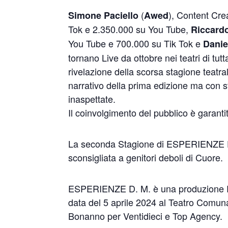
(
), Content Cre
Simone Paciello
Awed
Tok e 2.350.000 su You Tube,
Riccard
You Tube e 700.000 su Tik Tok e
Danie
tornano Live da ottobre nei teatri di tut
rivelazione della scorsa stagione teat
narrativo della prima edizione ma con 
inaspettate.
Il coinvolgimento del pubblico è garanti
La seconda Stagione di ESPERIENZE D. 
sconsigliata a genitori deboli di Cuore.
ESPERIENZE D. M. è una produzione R
data del 5 aprile 2024 al Teatro Comun
Bonanno per Ventidieci e Top Agency.