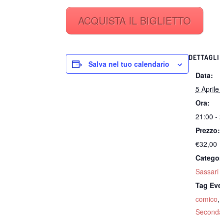
ACQUISTA IL BIGLIETTO
DETTAGLI
Salva nel tuo calendario
Data:
5 April
Ora:
21:00 -
Prezzo
€32,00
Catego
Sassari
Tag Ev
comico
Second