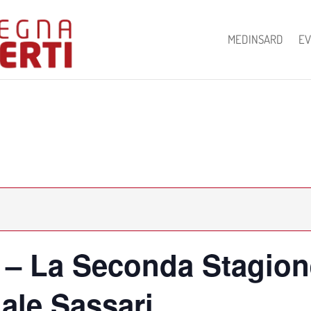
MEDINSARD
EV
 – La Seconda Stagion
ale Sassari