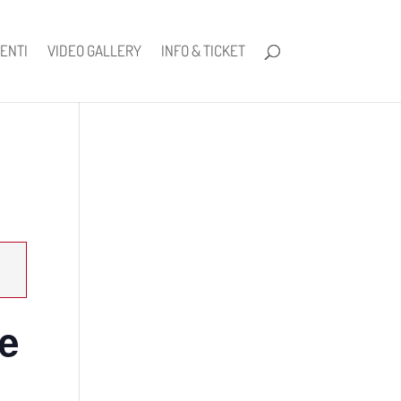
ENTI
VIDEO GALLERY
INFO & TICKET
e