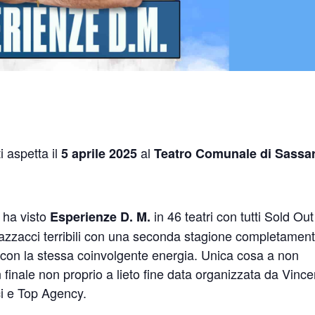
i aspetta il
al
5 aprile 2025
Teatro Comunale di Sassa
 ha visto
in 46 teatri con tutti Sold Out
Esperienze D. M.
ragazzacci terribili con una seconda stagione completamen
con la stessa coinvolgente energia. Unica cosa a non
 finale non proprio a lieto fine data organizzata da Vinc
i e Top Agency.