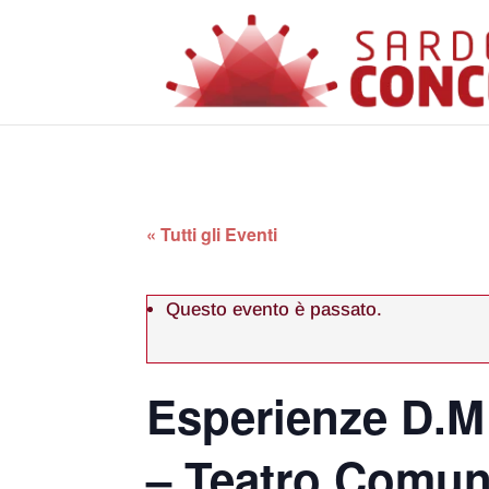
« Tutti gli Eventi
Questo evento è passato.
Esperienze D.M
– Teatro Comun