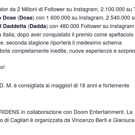
ator da 2 Milioni di Follower su Instagram, 2.100.000 su 
(
) con 1.600.000 su Instagram, 2.540.000 
o Dose
Dose
(
) con 480.000 Follower su Instagram
l Daddetta
Dadda
ta Italia, dopo aver conquistato il premio come spettacolo
rale. seconda stagione riporterà il medesimo schema
storie completamente inedite, nuove esperienze e sorpre
to!
M. è consigliata ai maggiori di 18 anni e fortemente
IDENS in collaborazione con Doom Entertainment. La
o di Cagliari è organizzata da Vincenzo Berti e Gianluca