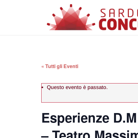
« Tutti gli Eventi
Questo evento è passato.
Esperienze D.M
– Teatro Massim