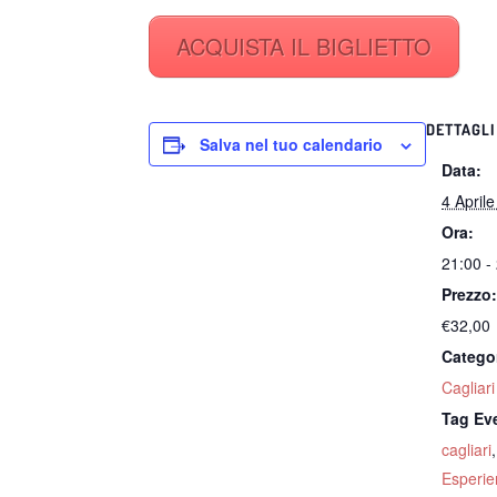
ACQUISTA IL BIGLIETTO
DETTAGLI
Salva nel tuo calendario
Data:
4 April
Ora:
21:00 -
Prezzo
€32,00
Catego
Cagliari
Tag Ev
cagliari
Esperi