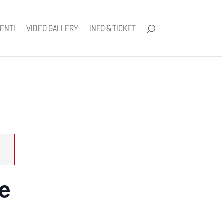
ENTI
VIDEO GALLERY
INFO & TICKET
e