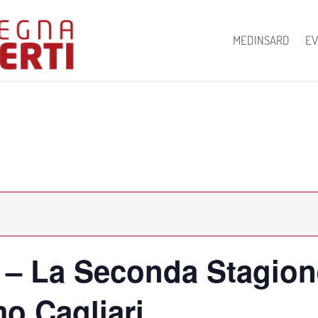
MEDINSARD
EV
 – La Seconda Stagion
o Cagliari