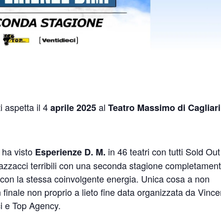
i aspetta il 4
al
aprile 2025
Teatro Massimo di Cagliar
 ha visto
in 46 teatri con tutti Sold Out
Esperienze D. M.
ragazzacci terribili con una seconda stagione completamen
con la stessa coinvolgente energia. Unica cosa a non
 finale non proprio a lieto fine data organizzata da Vinc
i e Top Agency.