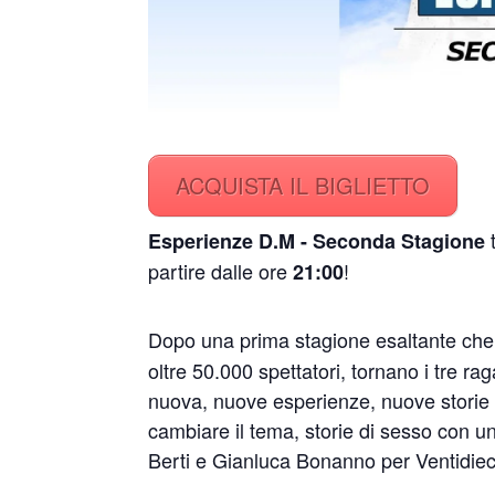
ACQUISTA IL BIGLIETTO
t
Esperienze D.M - Seconda Stagione
partire dalle ore
!
21:00
Dopo una prima stagione esaltante che
oltre 50.000 spettatori, tornano i tre 
nuova, nuove esperienze, nuove storie 
cambiare il tema, storie di sesso con un
Berti e Gianluca Bonanno per Ventidiec