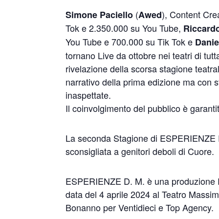
(
), Content Cre
Simone Paciello
Awed
Tok e 2.350.000 su You Tube,
Riccard
You Tube e 700.000 su Tik Tok e
Danie
tornano Live da ottobre nei teatri di tut
rivelazione della scorsa stagione teat
narrativo della prima edizione ma con 
inaspettate.
Il coinvolgimento del pubblico è garanti
La seconda Stagione di ESPERIENZE D. 
sconsigliata a genitori deboli di Cuore.
ESPERIENZE D. M. è una produzione R
data del 4 aprile 2024 al Teatro Massim
Bonanno per Ventidieci e Top Agency.