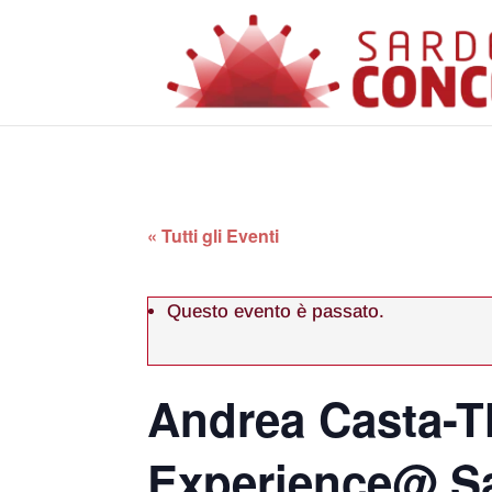
« Tutti gli Eventi
Questo evento è passato.
Andrea Casta-T
Experience@ Sa