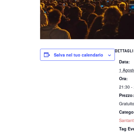
DETTAGLI
Salva nel tuo calendario
Data:
1 Agost
Ora:
21:30 -
Prezzo
Gratuit
Catego
Santant
Tag Ev