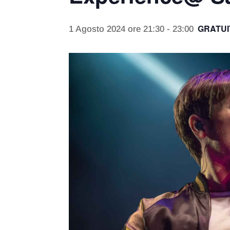
GRATUI
1 Agosto 2024 ore 21:30
-
23:00