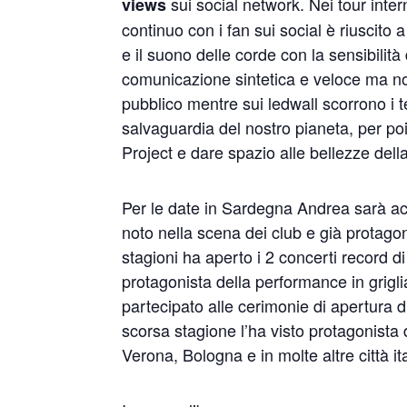
sui social network. Nei tour inter
views
continuo con i fan sui social è riuscito 
e il suono delle corde con la sensibilit
comunicazione sintetica e veloce ma non 
pubblico mentre sui ledwall scorrono i t
salvaguardia del nostro pianeta, per poi
Project e dare spazio alle bellezze della
Per le date in Sardegna Andrea sarà a
noto nella scena dei club e già protago
stagioni ha aperto i 2 concerti record 
protagonista della performance in grigl
partecipato alle cerimonie di apertura d
scorsa stagione l’ha visto protagonista 
Verona, Bologna e in molte altre città it