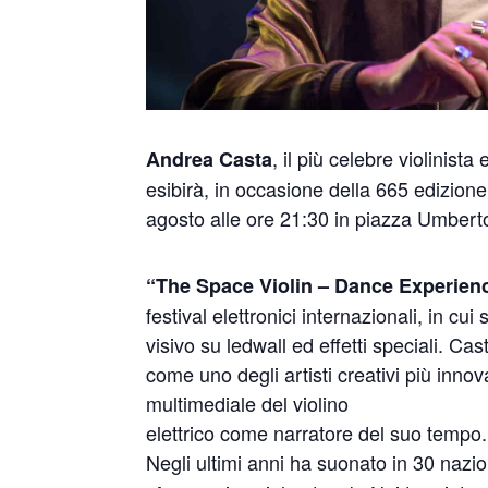
, il più celebre violinista
Andrea Casta
esibirà, in occasione della 665 edizione
agosto alle ore 21:30 in piazza Umbert
“The Space Violin – Dance Experien
festival elettronici internazionali, in cu
visivo su ledwall ed effetti speciali. C
come uno degli artisti creativi più inno
multimediale del violino
elettrico come narratore del suo tempo.
Negli ultimi anni ha suonato in 30 naz