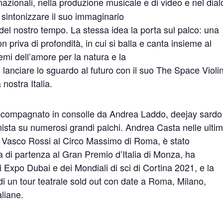
nazionali, nella produzione musicale e di video e nel dia
a sintonizzare il suo immaginario
à del nostro tempo. La stessa idea la porta sul palco: una
priva di profondità, in cui si balla e canta insieme al
emi dell’amore per la natura e la
 lanciare lo sguardo al futuro con il suo The Space Violi
 nostra Italia.
ccompagnato in consolle da Andrea Laddo, deejay sardo
nista su numerosi grandi palchi. Andrea Casta nelle ulti
di Vasco Rossi al Circo Massimo di Roma, è stato
ia di partenza al Gran Premio d’Italia di Monza, ha
i Expo Dubai e dei Mondiali di sci di Cortina 2021, e la
di un tour teatrale sold out con date a Roma, Milano,
aliane.