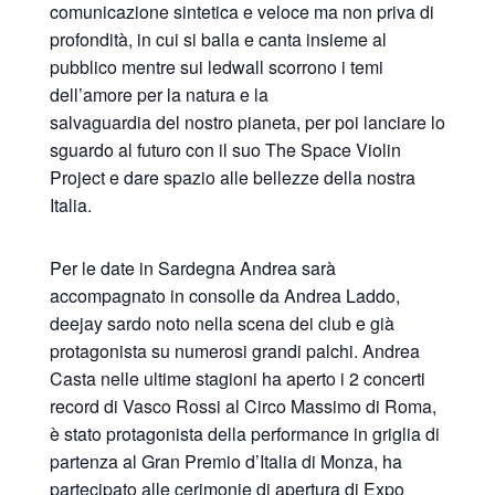
comunicazione sintetica e veloce ma non priva di
profondità, in cui si balla e canta insieme al
pubblico mentre sui ledwall scorrono i temi
dell’amore per la natura e la
salvaguardia del nostro pianeta, per poi lanciare lo
sguardo al futuro con il suo The Space Violin
Project e dare spazio alle bellezze della nostra
Italia.
Per le date in Sardegna Andrea sarà
accompagnato in consolle da Andrea Laddo,
deejay sardo noto nella scena dei club e già
protagonista su numerosi grandi palchi. Andrea
Casta nelle ultime stagioni ha aperto i 2 concerti
record di Vasco Rossi al Circo Massimo di Roma,
è stato protagonista della performance in griglia di
partenza al Gran Premio d’Italia di Monza, ha
partecipato alle cerimonie di apertura di Expo