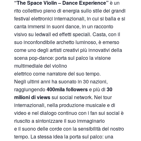
“The Space Violin – Dance Experience”
è un
rito collettivo pieno di energia sullo stile dei grandi
festival elettronici internazionali, in cui si balla e si
canta immersi in suoni dance, in un racconto
visivo su ledwall ed effetti speciali. Casta, con il
suo inconfondibile archetto luminoso, è emerso
come uno degli artisti creativi più innovativi della
scena pop-dance: porta sul palco la visione
multimediale del violino
elettrico come narratore del suo tempo.
Negli ultimi anni ha suonato in 30 nazioni,
raggiungendo
400mila followers
e più di
30
milioni di views
sui social network. Nei tour
internazionali, nella produzione musicale e di
video e nel dialogo continuo con i fan sui social è
riuscito a sintonizzare il suo immaginario
e il suono delle corde con la sensibilità del nostro
tempo. La stessa idea la porta sul palco: una