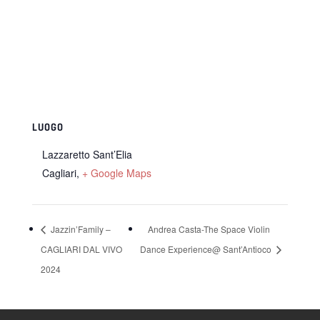
LUOGO
Lazzaretto Sant’Elia
Cagliari
,
+ Google Maps
Jazzin’Family –
Andrea Casta-The Space Violin
CAGLIARI DAL VIVO
Dance Experience@ Sant’Antioco
2024