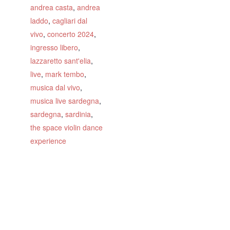
andrea casta
,
andrea
laddo
,
cagliari dal
vivo
,
concerto 2024
,
ingresso libero
,
lazzaretto sant'elia
,
live
,
mark tembo
,
musica dal vivo
,
musica live sardegna
,
sardegna
,
sardinia
,
the space violin dance
experience