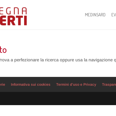
MEDINSARD
EV
to
Prova a perfezionare la ricerca oppure usa la navigazione 
erie
Informativa sui cookies
Termini d’uso e Privacy
Traspar