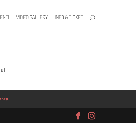
ENTI
VIDEO GALLERY
INFO & TICKET
qui
enza