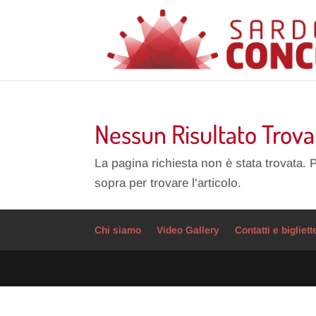
Nessun Risultato Trova
La pagina richiesta non è stata trovata. 
sopra per trovare l'articolo.
Chi siamo
Video Gallery
Contatti e bigliett