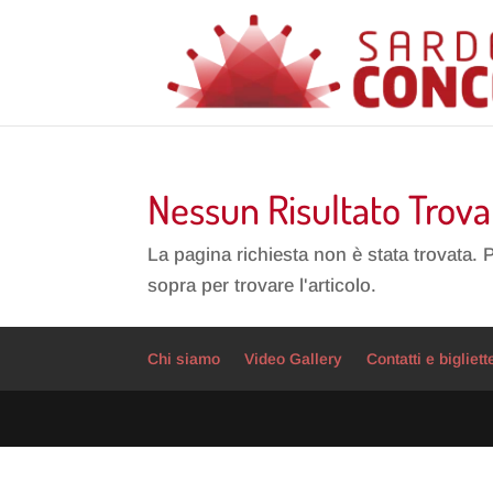
Nessun Risultato Trova
La pagina richiesta non è stata trovata. 
sopra per trovare l'articolo.
Chi siamo
Video Gallery
Contatti e bigliett