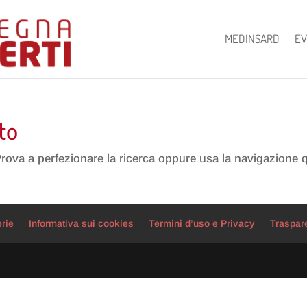
MEDINSARD
EV
to
Prova a perfezionare la ricerca oppure usa la navigazione 
erie
Informativa sui cookies
Termini d’uso e Privacy
Traspar