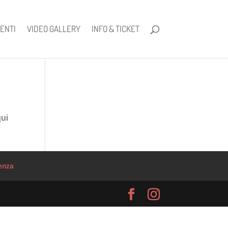
ENTI
VIDEO GALLERY
INFO & TICKET
qui
enza