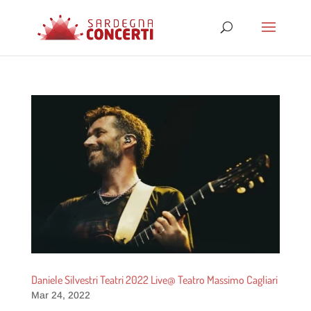
Daniele Silvestri Teatri 2022 Live@ Teatro Massimo Cagliari
Mar 24, 2022