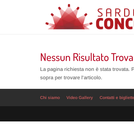
Nessun Risultato Trova
La pagina richiesta non è stata trovata. 
sopra per trovare l'articolo.
Chi siamo
Video Gallery
Contatti e bigliett