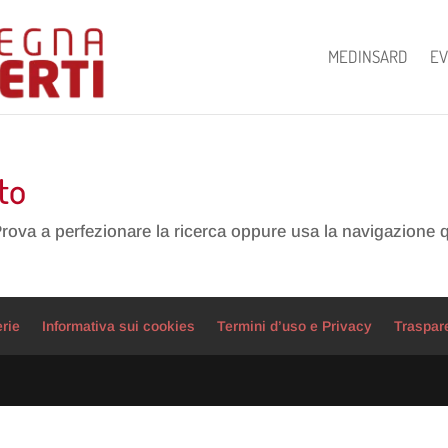
MEDINSARD
EV
to
Prova a perfezionare la ricerca oppure usa la navigazione 
erie
Informativa sui cookies
Termini d’uso e Privacy
Traspar