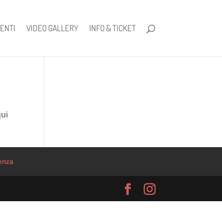
ENTI
VIDEO GALLERY
INFO & TICKET
qui
enza