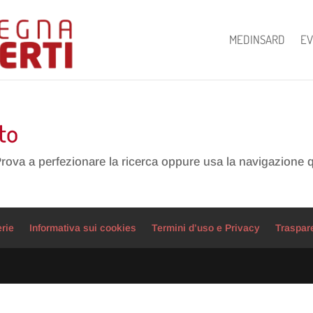
MEDINSARD
EV
to
Prova a perfezionare la ricerca oppure usa la navigazione 
erie
Informativa sui cookies
Termini d’uso e Privacy
Traspar