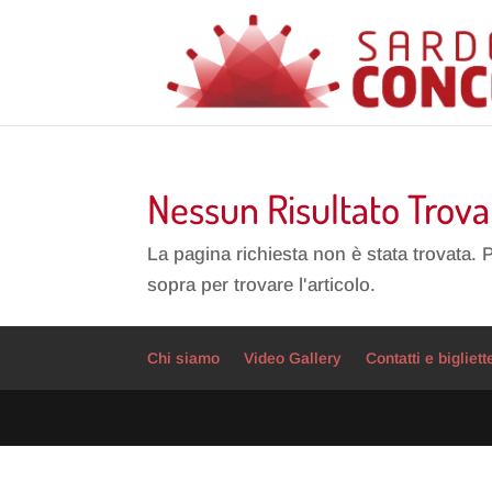
Nessun Risultato Trova
La pagina richiesta non è stata trovata. 
sopra per trovare l'articolo.
Chi siamo
Video Gallery
Contatti e bigliett