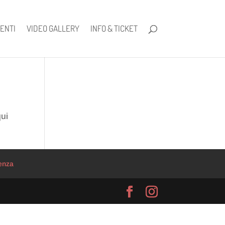
ENTI
VIDEO GALLERY
INFO & TICKET
qui
enza