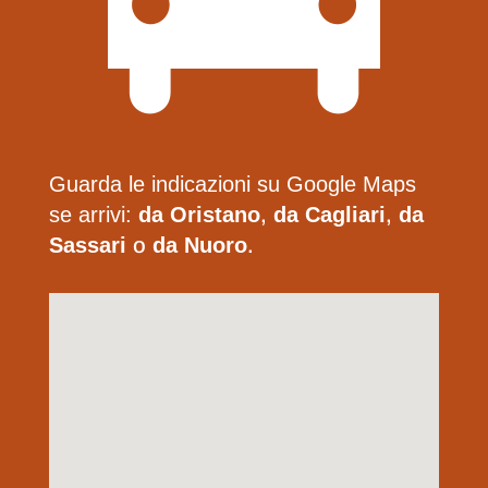
Guarda le indicazioni su Google Maps
se arrivi:
da Oristano
,
da Cagliari
,
da
Sassari
o
da Nuoro
.