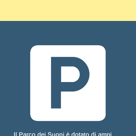
Il Parco dei Suoni è dotato di ampi