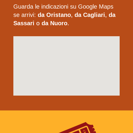
Guarda le indicazioni su Google Maps
se arrivi:
da Oristano
,
da Cagliari
,
da
Sassari
o
da Nuoro
.