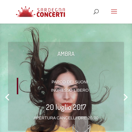
AMBRA
PARCO DEI SUONI
INGRESSO LIBERO
20 luglio 2017
APERTURA CANCELLI ORE 20.00