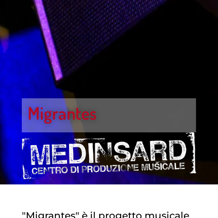
Migrantes
"Migrantes" è il progetto musicale