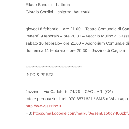
Ellade Bandini – batteria
Giorgio Cordini – chitarra, bouzouki
giovedì 8 febbraio – ore 21.00 – Teatro Comunale di S
venerdì 9 febbraio – ore 20.30 – Vecchio Mulino di Sassa
sabato 10 febbraio– ore 21.00 – Auditorium Comunale d
domenica 11 febbraio – ore 20.30 – Jazzino di Cagliari
***************************************
INFO & PREZZI
Jazzino – via Carloforte 74/76 – CAGLIARI (CA)
Info e prenotazioni: tel. 070 8571621 / SMS o Whatsap
http://www.jazzino.it
FB:
https://mail.google.com/mail/u/0/#sent/150d7406