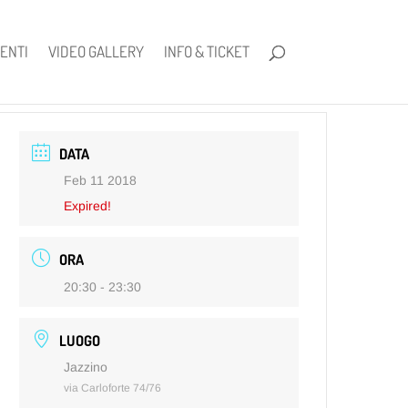
ENTI
VIDEO GALLERY
INFO & TICKET
DATA
Feb 11 2018
Expired!
ORA
20:30 - 23:30
LUOGO
Jazzino
via Carloforte 74/76