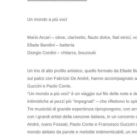
***************************************
Un mondo a più voci
Mario Arcari – oboe, clarinetto, flauto dolce, fiati etnici, v
Ellade Bandini – batteria
Giorgio Cordini – chitarra, bouzouki
Un trio di alto profilo artistico, quello formato da Ellade 
sul palco con Fabrizio De André, hanno accompagnato an
Guccini e Paolo Conte.
“Un mondo a più voci” è un viaggio sul filo delle note e d
intimistiche ai pezzi più “impegnati” – che riflettono lo s
Tre musicisti di grande esperienza ripropongono, con arr
con i grandi artisti della canzone italiana, in un conce
André, Ivano Fossati, Paolo Conte e Francesco Guccini 
mondo abitato da parole e melodie indimenticabili, un mo