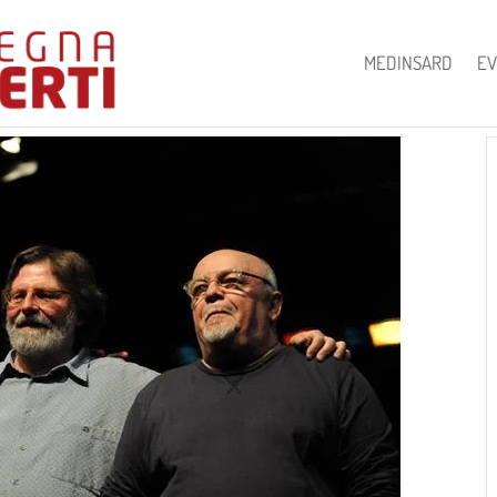
MEDINSARD
EV