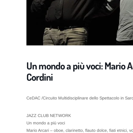
Un mondo a più voci: Mario A
Cordini
CeDAC /Circuito Multidisciplinare dello Spettacolo in Sa
JAZZ CLUB NETWORK
Un mondo a più voci
Mario Arcari – oboe, clarinetto, flauto dolce, fiati etnici, v