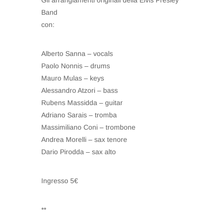
Band
con:
Alberto Sanna – vocals
Paolo Nonnis – drums
Mauro Mulas – keys
Alessandro Atzori – bass
Rubens Massidda – guitar
Adriano Sarais – tromba
Massimiliano Coni – trombone
Andrea Morelli – sax tenore
Dario Pirodda – sax alto
Ingresso 5€
**