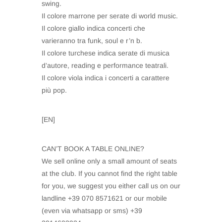
swing.
Il colore marrone per serate di world music.
Il colore giallo indica concerti che
varieranno tra funk, soul e r’n b.
Il colore turchese indica serate di musica
d’autore, reading e performance teatrali.
Il colore viola indica i concerti a carattere
più pop.
[EN]
CAN’T BOOK A TABLE ONLINE?
We sell online only a small amount of seats
at the club. If you cannot find the right table
for you, we suggest you either call us on our
landline +39 070 8571621 or our mobile
(even via whatsapp or sms) +39