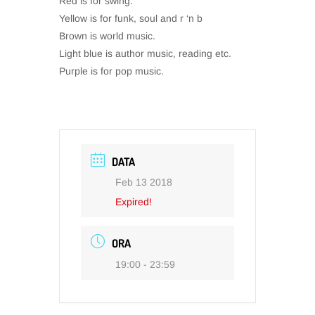
Red is for swing.
Yellow is for funk, soul and r ‘n b
Brown is world music.
Light blue is author music, reading etc.
Purple is for pop music.
DATA
Feb 13 2018
Expired!
ORA
19:00 - 23:59