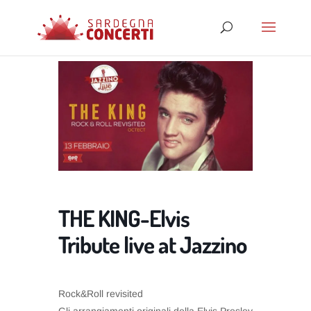
THE KING-Elvis
Tribute live at Jazzino
Rock&Roll revisited
Gli arrangiamenti originali della Elvis Presley