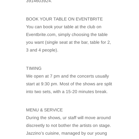
3914603924.
BOOK YOUR TABLE ON EVENTBRITE
You can book your table at the club on
Eventbrite.com, simply choosing the table
you want (single seat at the bar, table for 2,
3 and 4 people).
TIMING
We open at 7 pm and the concerts usually
start at 9:30 pm. Most of the shows are split
into two sets, with a 15-20 minutes break.
MENU & SERVICE
During the shows, ur staff will move around
discreetly to not bother the artists on stage.
Jazzino’s cuisine, managed by our young