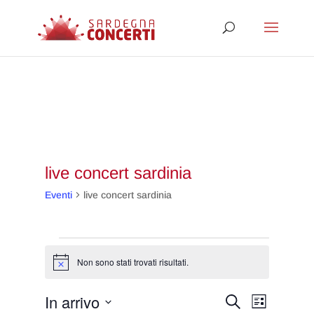
live concert sardinia
Eventi
live concert sardinia
Eventi
Non sono stati trovati risultati.
Notice
Eventi
Evento
In arrivo
Cerca
Lista