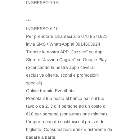
INGRESSO 10 €
***
INGRESSO € 10
Per prenotare chiamaci allo 070 8571621
invia SMS / WhatsApp al 3914603924 .
Tramite la nostra APP “Jazzino” su App
Store e “Jazzino Cagliari” su Google Play
(Scaricando la nostra app riceverai
esclusive offerte, sconti e promozioni
speciali)
Online tramite Eventbrite
Prenota il tuo posto al banco bar o il tuo
tavolo da 2, 3 o 4 persone ad un costo di
€10 per persona (consumazione minima).
L’importo pagato costituisce il prezzo del
biglietto. Consumazioni drink e ristorante da
pagare a parte.