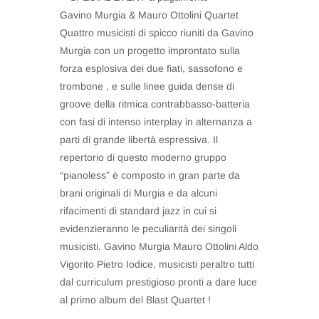
Gavino Murgia & Mauro Ottolini Quartet
Quattro musicisti di spicco riuniti da Gavino
Murgia con un progetto improntato sulla
forza esplosiva dei due fiati, sassofono e
trombone , e sulle linee guida dense di
groove della ritmica contrabbasso-batteria
con fasi di intenso interplay in alternanza a
parti di grande libertà espressiva. Il
repertorio di questo moderno gruppo
“pianoless” è composto in gran parte da
brani originali di Murgia e da alcuni
rifacimenti di standard jazz in cui si
evidenzieranno le peculiarità dei singoli
musicisti. Gavino Murgia Mauro Ottolini Aldo
Vigorito Pietro Iodice, musicisti peraltro tutti
dal curriculum prestigioso pronti a dare luce
al primo album del Blast Quartet !