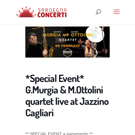
*Special Event*
G.Murgia & M.Ottolini
quartet live at Jazzino
Cagliari
** SPECIAL EVENT a pagamento **