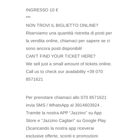
INGRESSO 10 €
***
NON TROVI IL BIGLIETTO ONLINE?
Riserviamo una quantità ristretta di posti per
la vendita online, chiamaci per sapere se ci
sono ancora posti disponibili!
CAN’T FIND YOUR TICKET HERE?
We sell just a small amount of tickets online.
Call us to check our availability +39 070
8571621
Per prenotare chiamaci allo 070 8571621
invia SMS / WhatsApp al 3914603924 .
Tramite la nostra APP “Jazzino” su App
Store e “Jazzino Cagliari” su Google Play
(Scaricando la nostra app riceverai
esclusive offerte, sconti e promozioni