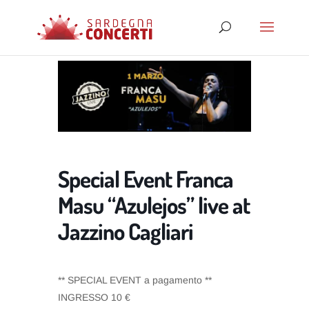
Special Event Franca
Masu “Azulejos” live at
Jazzino Cagliari
** SPECIAL EVENT a pagamento **
INGRESSO 10 €