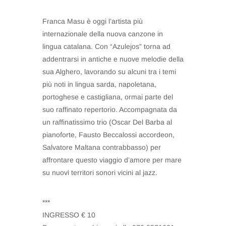
Franca Masu è oggi l’artista più
internazionale della nuova canzone in
lingua catalana. Con “Azulejos” torna ad
addentrarsi in antiche e nuove melodie della
sua Alghero, lavorando su alcuni tra i temi
più noti in lingua sarda, napoletana,
portoghese e castigliana, ormai parte del
suo raffinato repertorio. Accompagnata da
un raffinatissimo trio (Oscar Del Barba al
pianoforte, Fausto Beccalossi accordeon,
Salvatore Maltana contrabbasso) per
affrontare questo viaggio d’amore per mare
su nuovi territori sonori vicini al jazz.
***
INGRESSO € 10