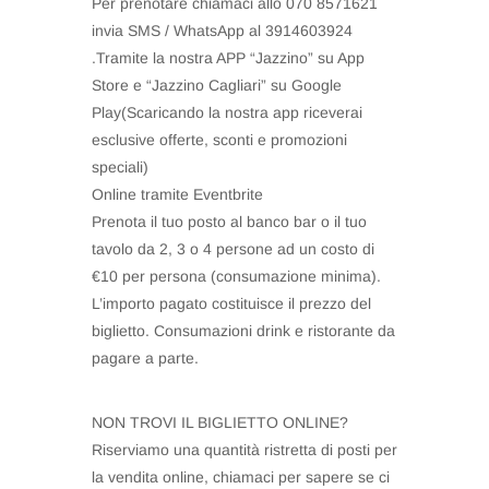
Per prenotare chiamaci allo 070 8571621
invia SMS / WhatsApp al 3914603924
.Tramite la nostra APP “Jazzino” su App
Store e “Jazzino Cagliari” su Google
Play(Scaricando la nostra app riceverai
esclusive offerte, sconti e promozioni
speciali)
Online tramite Eventbrite
Prenota il tuo posto al banco bar o il tuo
tavolo da 2, 3 o 4 persone ad un costo di
€10 per persona (consumazione minima).
L’importo pagato costituisce il prezzo del
biglietto. Consumazioni drink e ristorante da
pagare a parte.
NON TROVI IL BIGLIETTO ONLINE?
Riserviamo una quantità ristretta di posti per
la vendita online, chiamaci per sapere se ci