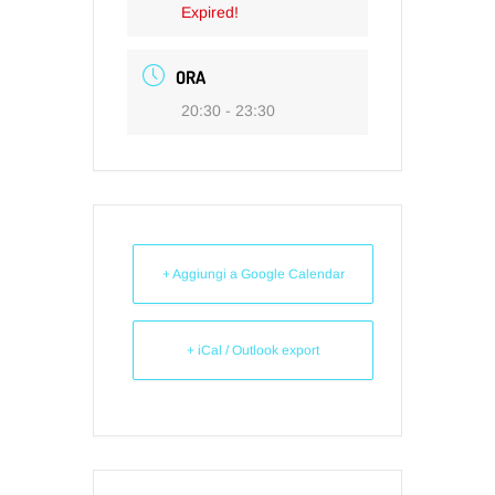
Expired!
ORA
20:30 - 23:30
+ Aggiungi a Google Calendar
+ iCal / Outlook export