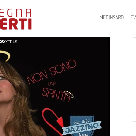
MEDINSARD
EV