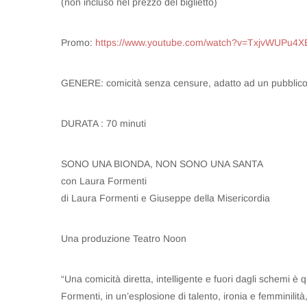
(non incluso nel prezzo del biglietto)
Promo:
https://www.youtube.com/watch?v=TxjvWUPu4X
GENERE: comicità senza censure, adatto ad un pubblico
DURATA : 70 minuti
SONO UNA BIONDA, NON SONO UNA SANTA
con Laura Formenti
di Laura Formenti e Giuseppe della Misericordia
Una produzione Teatro Noon
“Una comicità diretta, intelligente e fuori dagli schemi
Formenti, in un’esplosione di talento, ironia e femminilit