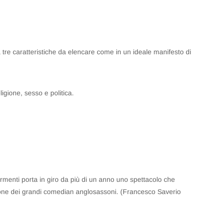
e caratteristiche da elencare come in un ideale manifesto di
igione, sesso e politica.
rmenti porta in giro da più di un anno uno spettacolo che
zione dei grandi comedian anglosassoni. (Francesco Saverio