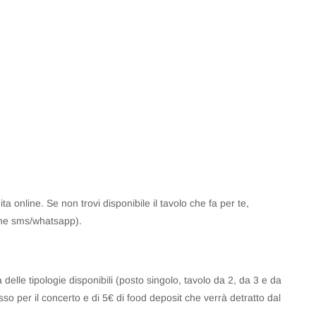
ta online. Se non trovi disponibile il tavolo che fa per te,
he sms/whatsapp).
delle tipologie disponibili (posto singolo, tavolo da 2, da 3 e da
esso per il concerto e di 5€ di food deposit che verrà detratto dal