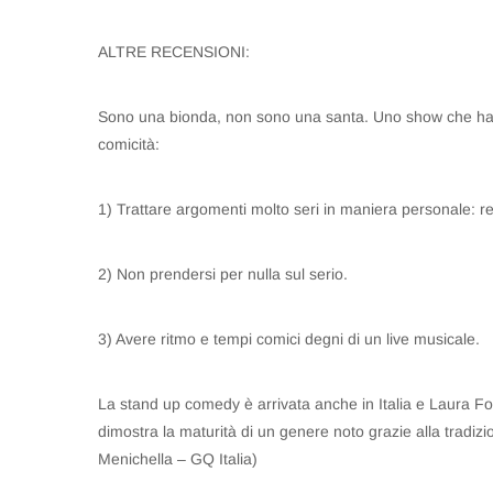
ALTRE RECENSIONI:
Sono una bionda, non sono una santa. Uno show che ha tr
comicità:
1) Trattare argomenti molto seri in maniera personale: rel
2) Non prendersi per nulla sul serio.
3) Avere ritmo e tempi comici degni di un live musicale.
La stand up comedy è arrivata anche in Italia e Laura Fo
dimostra la maturità di un genere noto grazie alla tradi
Menichella – GQ Italia)