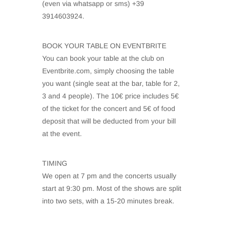
(even via whatsapp or sms) +39
3914603924.
BOOK YOUR TABLE ON EVENTBRITE
You can book your table at the club on
Eventbrite.com, simply choosing the table
you want (single seat at the bar, table for 2,
3 and 4 people). The 10€ price includes 5€
of the ticket for the concert and 5€ of food
deposit that will be deducted from your bill
at the event.
TIMING
We open at 7 pm and the concerts usually
start at 9:30 pm. Most of the shows are split
into two sets, with a 15-20 minutes break.