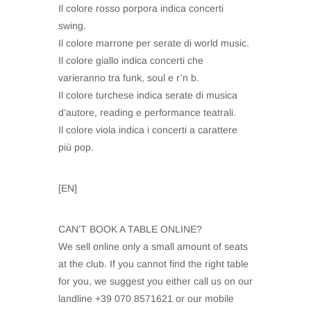
Il colore rosso porpora indica concerti
swing.
Il colore marrone per serate di world music.
Il colore giallo indica concerti che
varieranno tra funk, soul e r’n b.
Il colore turchese indica serate di musica
d’autore, reading e performance teatrali.
Il colore viola indica i concerti a carattere
più pop.
[EN]
CAN’T BOOK A TABLE ONLINE?
We sell online only a small amount of seats
at the club. If you cannot find the right table
for you, we suggest you either call us on our
landline +39 070 8571621 or our mobile