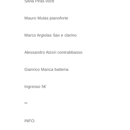
Silvia Piras voce
Mauro Mulas pianoforte
Marco Argiolas Sax e clarino
Alessandro Atzori contrabbasso
Gianrico Manca batteria
Ingresso 5€
**
INFO: