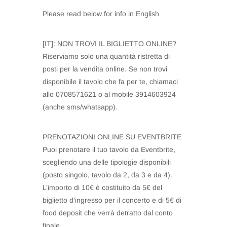
Please read below for info in English
[IT]: NON TROVI IL BIGLIETTO ONLINE?
Riserviamo solo una quantità ristretta di
posti per la vendita online. Se non trovi
disponibile il tavolo che fa per te, chiamaci
allo 0708571621 o al mobile 3914603924
(anche sms/whatsapp).
PRENOTAZIONI ONLINE SU EVENTBRITE
Puoi prenotare il tuo tavolo da Eventbrite,
scegliendo una delle tipologie disponibili
(posto singolo, tavolo da 2, da 3 e da 4).
L’importo di 10€ è costituito da 5€ del
biglietto d’ingresso per il concerto e di 5€ di
food deposit che verrà detratto dal conto
finale.