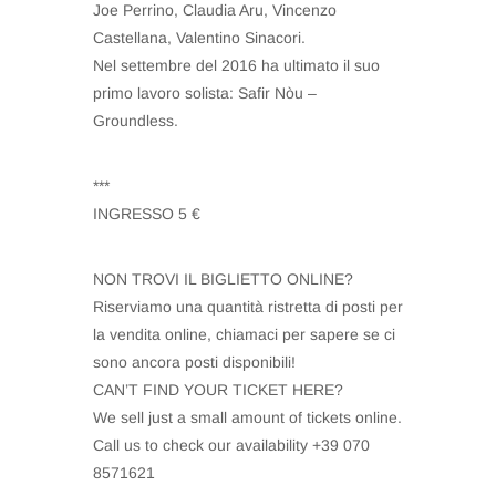
Joe Perrino, Claudia Aru, Vincenzo
Castellana, Valentino Sinacori.
Nel settembre del 2016 ha ultimato il suo
primo lavoro solista: Safir Nòu –
Groundless.
***
INGRESSO 5 €
NON TROVI IL BIGLIETTO ONLINE?
Riserviamo una quantità ristretta di posti per
la vendita online, chiamaci per sapere se ci
sono ancora posti disponibili!
CAN’T FIND YOUR TICKET HERE?
We sell just a small amount of tickets online.
Call us to check our availability +39 070
8571621