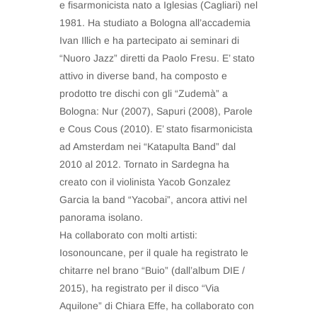
e fisarmonicista nato a Iglesias (Cagliari) nel
1981. Ha studiato a Bologna all’accademia
Ivan Illich e ha partecipato ai seminari di
“Nuoro Jazz” diretti da Paolo Fresu. E’ stato
attivo in diverse band, ha composto e
prodotto tre dischi con gli “Zudemà” a
Bologna: Nur (2007), Sapuri (2008), Parole
e Cous Cous (2010). E’ stato fisarmonicista
ad Amsterdam nei “Katapulta Band” dal
2010 al 2012. Tornato in Sardegna ha
creato con il violinista Yacob Gonzalez
Garcia la band “Yacobai”, ancora attivi nel
panorama isolano.
Ha collaborato con molti artisti:
Iosonouncane, per il quale ha registrato le
chitarre nel brano “Buio” (dall’album DIE /
2015), ha registrato per il disco “Via
Aquilone” di Chiara Effe, ha collaborato con