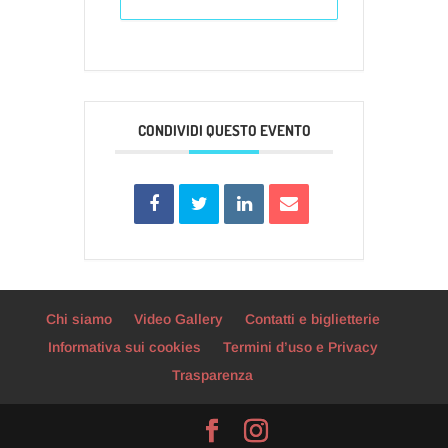
CONDIVIDI QUESTO EVENTO
Chi siamo
Video Gallery
Contatti e biglietterie
Informativa sui cookies
Termini d’uso e Privacy
Trasparenza