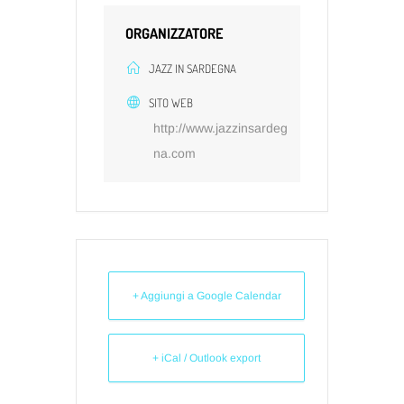
ORGANIZZATORE
JAZZ IN SARDEGNA
SITO WEB
http://www.jazzinsardeg
na.com
+ Aggiungi a Google Calendar
+ iCal / Outlook export