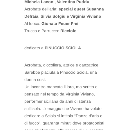
Michela Laconi, Valentina Puddu
Acrobate dell’aria:
special guest Susanna
Defraia, Silvia Sotgiu e Virginia Viviano
Al fuoco:
Gionata Feuer Frei
Trucco e Parrucco:
Ricciolo
dedicato a
PINUCCIO SCIOLA
Acrobata, giocoliera, attrice e danzatrice.
Sarebbe piaciuta a Pinuccio Sciola, una
donna così.
Un incontro mancato il loro, ma scritto e
pensato nel tempo da Virginia Viviano,
performer siciliana da anni di stanza
sull’Isola. L’omaggio che Viviano ha voluto
dedicare a Sciola si intitola “Danze d’aria e
di fuoco”, quaranta minuti dove protagonisti