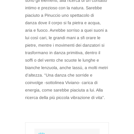
sono gli elementi, alla ricerca di un contatto
intimo e prezioso con la natura. Sarebbe
piaciuto a Pinuccio uno spettacolo di
danza dove il corpo si fa pietra e acqua,
aria e fuoco. Avrebbe sorriso a quei suoni a
lui così cari, le grandi mani a sfi orare le
pietre, mentre i movimenti dei danzatori si
trasformano in danza primitiva, dentro il
soffi o del vento che scuote le lunghe e
bianche lenzuola, anche lassù, a molti metri
d’altezza. “Una danza che sorride e
coinvolge -sottolinea Viviano- carica di
energia, come sarebbe piaciuta a lui. Alla
ricerca della più piccola vibrazione di vita”.