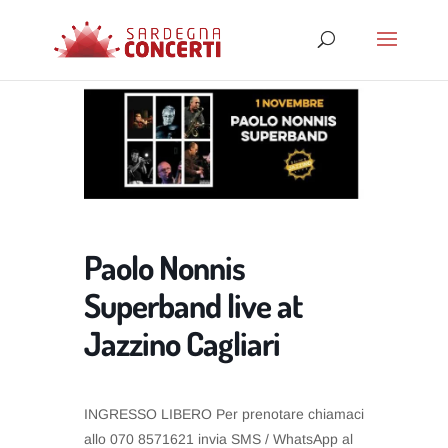
Paolo Nonnis
Superband live at
Jazzino Cagliari
INGRESSO LIBERO Per prenotare chiamaci
allo 070 8571621 invia SMS / WhatsApp al