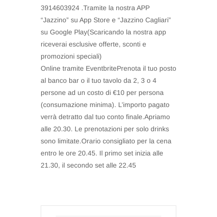
3914603924 .Tramite la nostra APP
“Jazzino” su App Store e “Jazzino Cagliari”
su Google Play(Scaricando la nostra app
riceverai esclusive offerte, sconti e
promozioni speciali)
Online tramite EventbritePrenota il tuo posto
al banco bar o il tuo tavolo da 2, 3 o 4
persone ad un costo di €10 per persona
(consumazione minima). L’importo pagato
verrà detratto dal tuo conto finale.Apriamo
alle 20.30. Le prenotazioni per solo drinks
sono limitate.Orario consigliato per la cena
entro le ore 20.45. Il primo set inizia alle
21.30, il secondo set alle 22.45