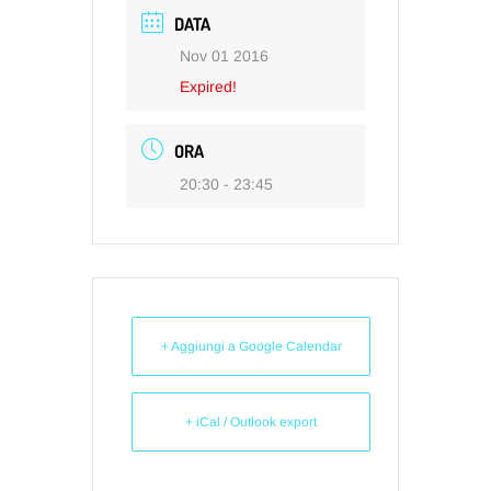
DATA
Nov 01 2016
Expired!
ORA
20:30 - 23:45
+ Aggiungi a Google Calendar
+ iCal / Outlook export